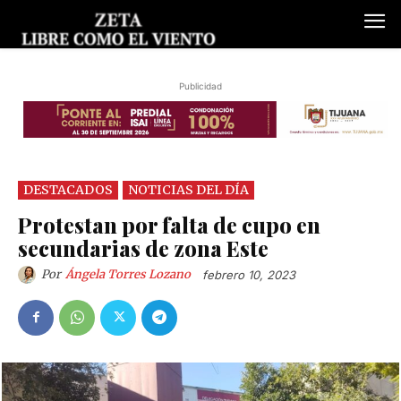
Publicidad
DESTACADOS
NOTICIAS DEL DÍA
Protestan por falta de cupo en
secundarias de zona Este
Por
Ángela Torres Lozano
febrero 10, 2023