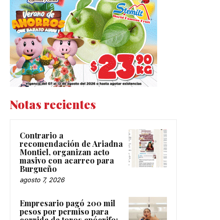
Notas recientes
Contrario a
recomendación de Ariadna
Montiel, organizan acto
masivo con acarreo para
Burgueño
agosto 7, 2026
Empresario pagó 200 mil
pesos por permiso para
corrida de toros apócrifo: