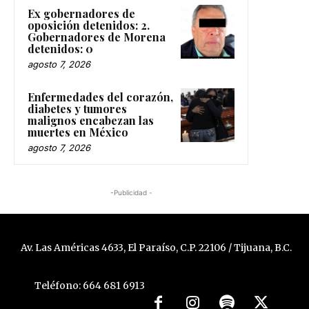
Ex gobernadores de
oposición detenidos: 2.
Gobernadores de Morena
detenidos: 0
agosto 7, 2026
Enfermedades del corazón,
diabetes y tumores
malignos encabezan las
muertes en México
agosto 7, 2026
-Publicidad -
Av. Las Américas 4633, El Paraíso, C.P. 22106 / Tijuana, B.C.
Teléfono: 664 681 6913