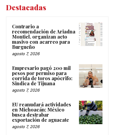
Destacadas
Contrario a
recomendación de Ariadna
Montiel, organizan acto
masivo con acarreo para
Burgueño
agosto 7, 2026
Empresario pagó 200 mil
pesos por permiso para
corrida de toros apócrifo:
Sindica de Tijuana
agosto 7, 2026
EU reanudará actividades
en Michoacán; México
busca destrabar
exportación de aguacate
agosto 7, 2026