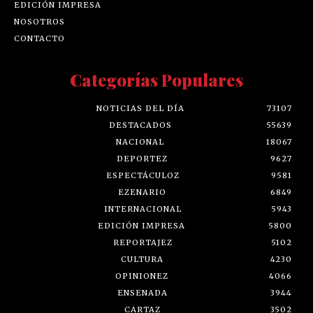
EDICIÓN IMPRESA
NOSOTROS
CONTACTO
Categorías Populares
NOTICIAS DEL DÍA
73107
DESTACADOS
55639
NACIONAL
18067
DEPORTEZ
9627
ESPECTÁCULOZ
9581
EZENARIO
6849
INTERNACIONAL
5943
EDICIÓN IMPRESA
5800
REPORTAJEZ
5102
CULTURA
4230
OPINIONEZ
4066
ENSENADA
3944
CARTAZ
3502