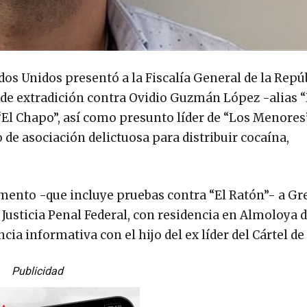
dos Unidos presentó a la Fiscalía General de la Repú
al de extradición contra Ovidio Guzmán López -alias “
El Chapo”, así como presunto líder de “Los Menores”
 de asociación delictuosa para distribuir cocaína,
umento -que incluye pruebas contra “El Ratón”- a Gr
Justicia Penal Federal, con residencia en Almoloya d
a informativa con el hijo del ex líder del Cártel de
Publicidad