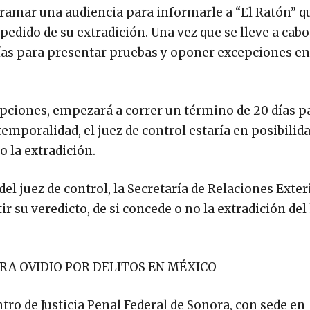
ramar una audiencia para informarle a “El Ratón” qu
dido de su extradición. Una vez que se lleve a cabo,
ías para presentar pruebas y oponer excepciones en
ciones, empezará a correr un término de 20 días pa
 temporalidad, el juez de control estaría en posibilid
o la extradición.
del juez de control, la Secretaría de Relaciones Exter
 su veredicto, de si concede o no la extradición del 
RA OVIDIO POR DELITOS EN MÉXICO
entro de Justicia Penal Federal de Sonora, con sede en