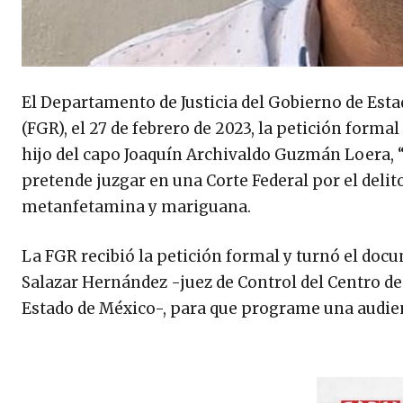
El Departamento de Justicia del Gobierno de Esta
(FGR), el 27 de febrero de 2023, la petición form
hijo del capo Joaquín Archivaldo Guzmán Loera, “
pretende juzgar en una Corte Federal por el delito
metanfetamina y mariguana.
La FGR recibió la petición formal y turnó el doc
Salazar Hernández -juez de Control del Centro de 
Estado de México-, para que programe una audienci