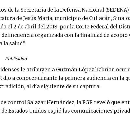
ntos de la Secretaría de la Defensa Nacional (SEDENA)
dicatura de Jesús María, municipio de Culiacán, Sinalo
l 2 de abril del 2018, por la Corte Federal del Dist
 delincuencia organizada con la finalidad de acopio y
 la salud”.
Publicidad
nidenses le atribuyen a Guzmán López habrían ocurr
R dio a conocer durante la primera audiencia en la q
adición, al día siguiente de su captura.
 de control Salazar Hernández, la FGR reveló que ent
o de Estados Unidos espió las comunicaciones privad