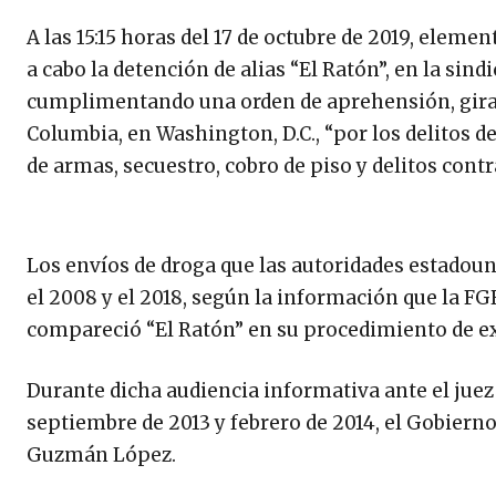
A las 15:15 horas del 17 de octubre de 2019, eleme
a cabo la detención de alias “El Ratón”, en la sin
cumplimentando una orden de aprehensión, girada e
Columbia, en Washington, D.C., “por los delitos de
de armas, secuestro, cobro de piso y delitos contra
Los envíos de droga que las autoridades estadou
el 2008 y el 2018, según la información que la FG
compareció “El Ratón” en su procedimiento de extr
Durante dicha audiencia informativa ante el juez
septiembre de 2013 y febrero de 2014, el Gobiern
Guzmán López.