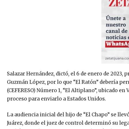
Salazar Hernández, dictó, el 6 de enero de 2023, p
Guzmán López, por lo que “El Ratón” debería per
(CEFERESO) Número 1, “El Altiplano”, ubicado en V
proceso para enviarlo a Estados Unidos.
La audiencia inicial del hijo de “El Chapo” se lle
Juárez, donde el juez de control determinó su leg