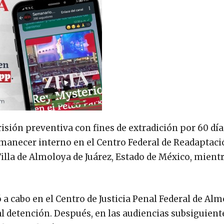
risión preventiva con fines de extradición por 60 día
manecer interno en el Centro Federal de Readaptaci
illa de Almoloya de Juárez, Estado de México, mientr
vó a cabo en el Centro de Justicia Penal Federal de Al
al detención. Después, en las audiencias subsiguiente