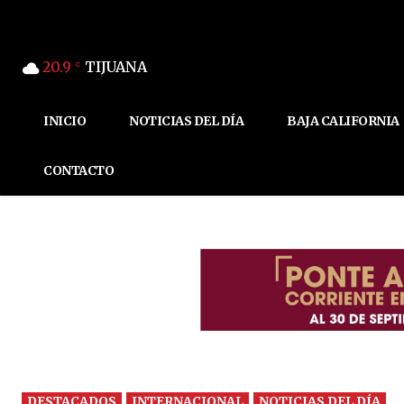
20.9
TIJUANA
C
INICIO
NOTICIAS DEL DÍA
BAJA CALIFORNIA
CONTACTO
DESTACADOS
INTERNACIONAL
NOTICIAS DEL DÍA