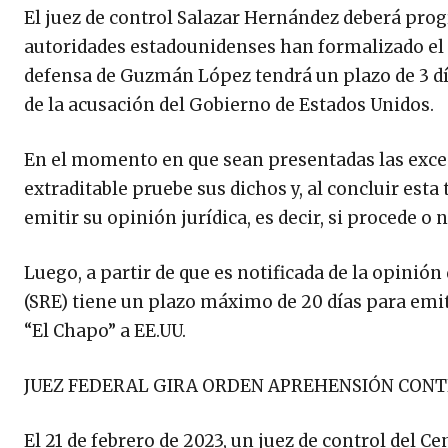
El juez de control Salazar Hernández deberá prog
autoridades estadounidenses han formalizado el pe
defensa de Guzmán López tendrá un plazo de 3 d
de la acusación del Gobierno de Estados Unidos.
En el momento en que sean presentadas las excep
extraditable pruebe sus dichos y, al concluir esta
emitir su opinión jurídica, es decir, si procede o n
Luego, a partir de que es notificada de la opinión 
(SRE) tiene un plazo máximo de 20 días para emitir
“El Chapo” a EE.UU.
JUEZ FEDERAL GIRA ORDEN APREHENSIÓN CONT
El 21 de febrero de 2023, un juez de control del C