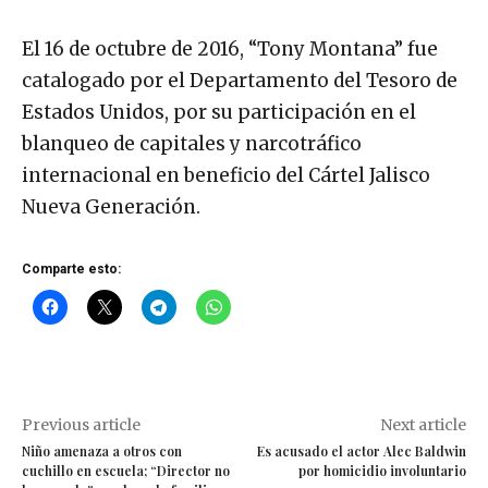
El 16 de octubre de 2016, “Tony Montana” fue
catalogado por el Departamento del Tesoro de
Estados Unidos, por su participación en el
blanqueo de capitales y narcotráfico
internacional en beneficio del Cártel Jalisco
Nueva Generación.
Comparte esto:
Previous article
Next article
Niño amenaza a otros con
Es acusado el actor Alec Baldwin
cuchillo en escuela; “Director no
por homicidio involuntario