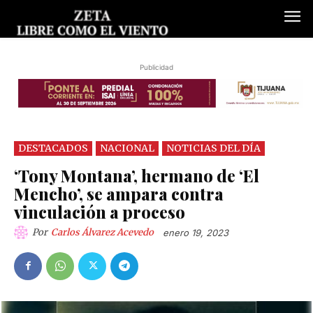
Publicidad
DESTACADOS
NACIONAL
NOTICIAS DEL DÍA
‘Tony Montana’, hermano de ‘El
Mencho’, se ampara contra
vinculación a proceso
Por
Carlos Álvarez Acevedo
enero 19, 2023