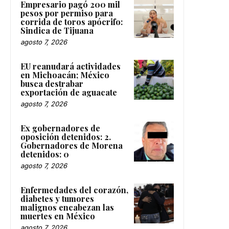
Empresario pagó 200 mil
pesos por permiso para
corrida de toros apócrifo:
Sindica de Tijuana
agosto 7, 2026
EU reanudará actividades
en Michoacán; México
busca destrabar
exportación de aguacate
agosto 7, 2026
Ex gobernadores de
oposición detenidos: 2.
Gobernadores de Morena
detenidos: 0
agosto 7, 2026
Enfermedades del corazón,
diabetes y tumores
malignos encabezan las
muertes en México
agosto 7, 2026