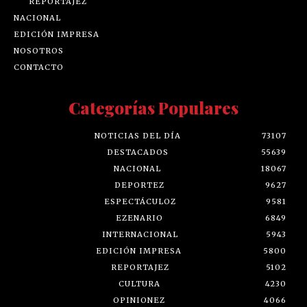
REPORTAJEZ
NACIONAL
EDICIÓN IMPRESA
NOSOTROS
CONTACTO
Categorías Populares
NOTICIAS DEL DÍA
73107
DESTACADOS
55639
NACIONAL
18067
DEPORTEZ
9627
ESPECTÁCULOZ
9581
EZENARIO
6849
INTERNACIONAL
5943
EDICIÓN IMPRESA
5800
REPORTAJEZ
5102
CULTURA
4230
OPINIONEZ
4066