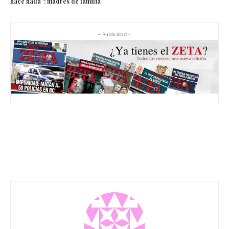
hace nada”: madres de familia
- Publicidad -