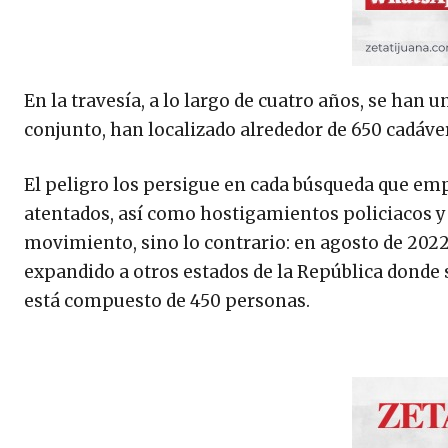
En la travesía, a lo largo de cuatro años, se han 
conjunto, han localizado alrededor de 650 cadáve
El peligro los persigue en cada búsqueda que emp
atentados, así como hostigamientos policiacos y
movimiento, sino lo contrario: en agosto de 2022
expandido a otros estados de la República donde 
está compuesto de 450 personas.