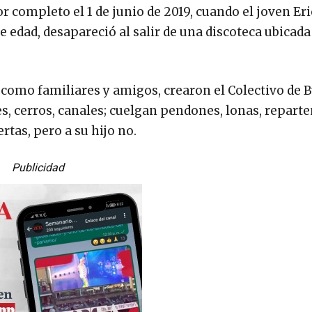
or completo el 1 de junio de 2019, cuando el joven Er
e edad, desapareció al salir de una discoteca ubicada
í como familiares y amigos, crearon el Colectivo de
es, cerros, canales; cuelgan pendones, lonas, repart
tas, pero a su hijo no.
Publicidad