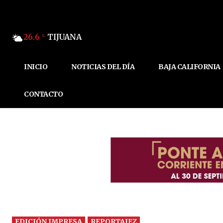
26.6
TIJUANA
C
INICIO
NOTICIAS DEL DÍA
BAJA CALIFORNIA
CONTACTO
EDICIÓN IMPRESA
REPORTAJEZ