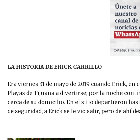
LA HISTORIA DE ERICK CARRILLO
Era viernes 31 de mayo de 2019 cuando Erick, en 
Playas de Tijuana a divertirse; por la noche conti
cerca de su domicilio. En el sitio departieron has
de seguridad, a Erick se le vio salir, pero de ahí d