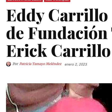
Eddy Carrillo
de Fundación
Erick Carrillo
Por
Patricia Tamayo Meléndez
enero 2, 2023