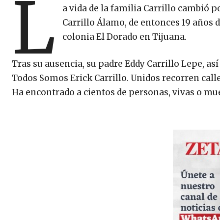
L
a vida de la familia Carrillo cambió p
Carrillo Álamo, de entonces 19 años d
colonia El Dorado en Tijuana.
Tras su ausencia, su padre Eddy Carrillo Lepe, as
Todos Somos Erick Carrillo. Unidos recorren call
Ha encontrado a cientos de personas, vivas o muer