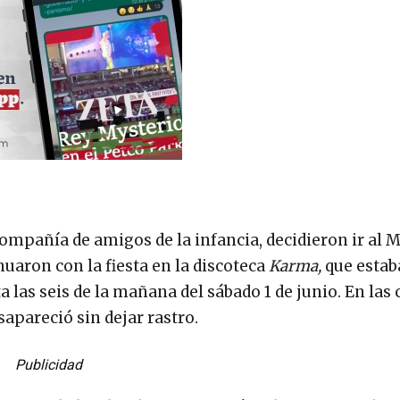
compañía de amigos de la infancia, decidieron ir al 
nuaron con la fiesta en la discoteca
Karma,
que esta
ta las seis de la mañana del sábado 1 de junio. En la
esapareció sin dejar rastro.
Publicidad