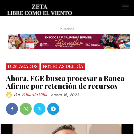
Publicidad
DESTACADOS
NOTICIAS DEL DÍA
Ahora, FGE busca procesar a Banca
Afirme por retención de recursos
Por
Eduardo Villa
enero 16, 2023