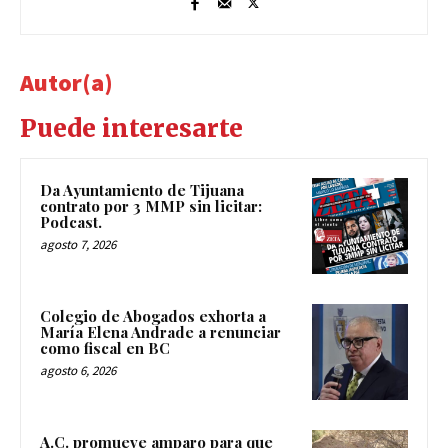
Autor(a)
Puede interesarte
Da Ayuntamiento de Tijuana
contrato por 3 MMP sin licitar:
Podcast.
agosto 7, 2026
Colegio de Abogados exhorta a
María Elena Andrade a renunciar
como fiscal en BC
agosto 6, 2026
A.C. promueve amparo para que