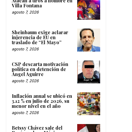
Atacan a tiros a hombre en
Villa Fontana
agosto 7, 2026
Sheinbaum exige aclarar
injerencia de EU en
traslado de “El Mayo”
agosto 7, 2026
CSP descarta motivación
política en detención de
Ángel Aguirre
agosto 7, 2026
Inflación anual se ubicó en
3.12 % en julio de 2026, su
menor nivel en el año
agosto 7, 2026
Betssy Chávez sale del