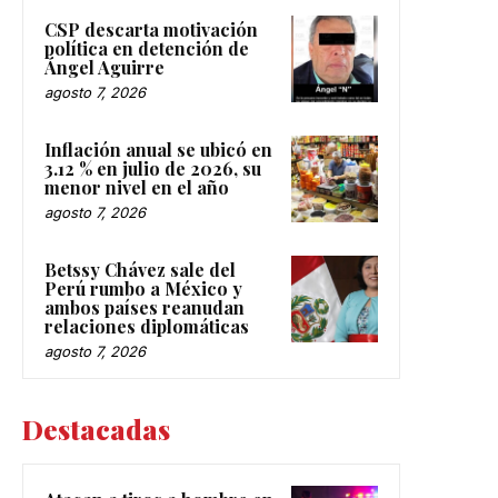
CSP descarta motivación
política en detención de
Ángel Aguirre
agosto 7, 2026
Inflación anual se ubicó en
3.12 % en julio de 2026, su
menor nivel en el año
agosto 7, 2026
Betssy Chávez sale del
Perú rumbo a México y
ambos países reanudan
relaciones diplomáticas
agosto 7, 2026
Destacadas