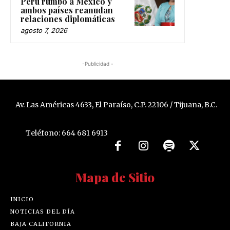
Perú rumbo a México y
ambos países reanudan
relaciones diplomáticas
agosto 7, 2026
-Publicidad -
Av. Las Américas 4633, El Paraíso, C.P. 22106 / Tijuana, B.C.
Teléfono: 664 681 6913
Mapa de Sitio
INICIO
NOTICIAS DEL DÍA
BAJA CALIFORNIA