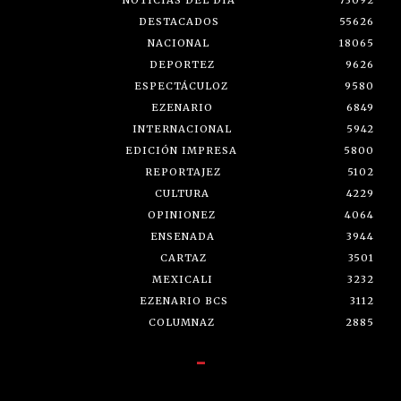
NOTICIAS DEL DÍA
73092
DESTACADOS
55626
NACIONAL
18065
DEPORTEZ
9626
ESPECTÁCULOZ
9580
EZENARIO
6849
INTERNACIONAL
5942
EDICIÓN IMPRESA
5800
REPORTAJEZ
5102
CULTURA
4229
OPINIONEZ
4064
ENSENADA
3944
CARTAZ
3501
MEXICALI
3232
EZENARIO BCS
3112
COLUMNAZ
2885
-