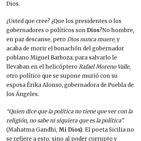
Dios.
¿Usted que cree? ¿Que los presidentes o los
gobernadores o políticos son
Dios
?No hombre,
en paz descanse, pero
Dios nunca muere
, y
acaba de morir el bonachón del gobernador
poblano Miguel Barboza; para salvarlo le
llevaban en el helicóptero
Rafael Moreno Valle
,
otro político que se supone murió con su
esposa Érika Alonso, gobernadora de Puebla de
los Ángeles.
“Quien dice que la política no tiene que ver con la
religión, no sabe ni siquiera que es la política”.
(Mahatma Gandhi,
Mi Dios)
. El poeta Sicilia no
se refiere a esto, sino al poder corrupto y