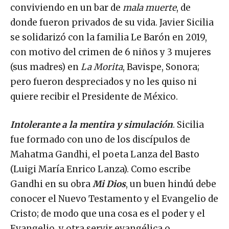
conviviendo en un bar de
mala muerte
, de
donde fueron privados de su vida. Javier Sicilia
se solidarizó con la familia Le Barón en 2019,
con motivo del crimen de 6 niños y 3 mujeres
(sus madres) en
La Morita
, Bavispe, Sonora;
pero fueron despreciados y no les quiso ni
quiere recibir el Presidente de México.
Intolerante a la mentira y simulación
. Sicilia
fue formado con uno de los discípulos de
Mahatma Gandhi, el poeta Lanza del Basto
(Luigi María Enrico Lanza). Como escribe
Gandhi en su obra
Mi Dios
, un buen hindú debe
conocer el Nuevo Testamento y el Evangelio de
Cristo; de modo que una cosa es el poder y el
Evangelio, y otra servir evangélica o