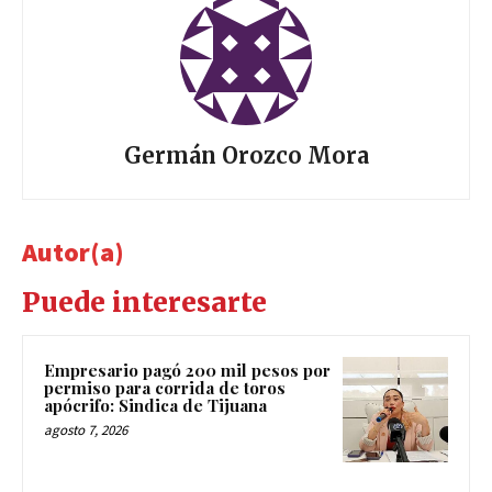
Germán Orozco Mora
Autor(a)
Puede interesarte
Empresario pagó 200 mil pesos por
permiso para corrida de toros
apócrifo: Sindica de Tijuana
agosto 7, 2026