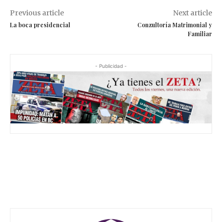
Previous article
Next article
La boca presidencial
Conzultoría Matrimonial y
Familiar
- Publicidad -