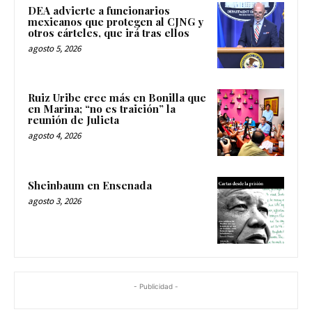
DEA advierte a funcionarios
mexicanos que protegen al CJNG y
otros cárteles, que irá tras ellos
agosto 5, 2026
Ruiz Uribe cree más en Bonilla que
en Marina; “no es traición” la
reunión de Julieta
agosto 4, 2026
Sheinbaum en Ensenada
agosto 3, 2026
- Publicidad -