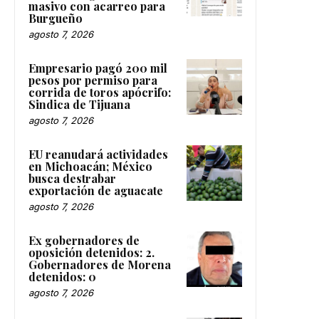
masivo con acarreo para
Burgueño
agosto 7, 2026
Empresario pagó 200 mil
pesos por permiso para
corrida de toros apócrifo:
Sindica de Tijuana
agosto 7, 2026
EU reanudará actividades
en Michoacán; México
busca destrabar
exportación de aguacate
agosto 7, 2026
Ex gobernadores de
oposición detenidos: 2.
Gobernadores de Morena
detenidos: 0
agosto 7, 2026