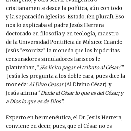
cristianamente desde la política, aún con todo
y la separación Iglesias-Estado, (en plural). Eso
nos lo explicaba el padre Jesús Herrera
doctorado en filosofía y en teología, maestro
de la Universidad Pontificia de México: Cuando
Jesús “exorciza” la moneda que los hipócritas
censuradores simuladores fariseos le
planteaban, “
¿Es lícito pagar el tributo al César?”
Jesús les pregunta a los doble cara, pues dice la
moneda:
Al Divo Ceasar
(Al Divino César); y
Jesús afirma “
Denle al César lo que es del César; y
a Dios lo que es de Dios”.
Experto en hermenéutica, el Dr. Jesús Herrera,
conviene en decir, pues, que el César no es