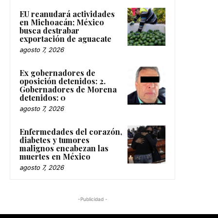
EU reanudará actividades
en Michoacán; México
busca destrabar
exportación de aguacate
agosto 7, 2026
Ex gobernadores de
oposición detenidos: 2.
Gobernadores de Morena
detenidos: 0
agosto 7, 2026
Enfermedades del corazón,
diabetes y tumores
malignos encabezan las
muertes en México
agosto 7, 2026
-Publicidad -