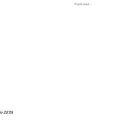
-Publicidad -
io ZETA