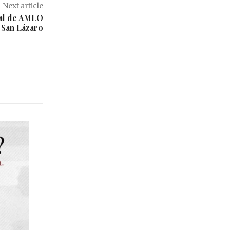
Next article
ral de AMLO
 San Lázaro