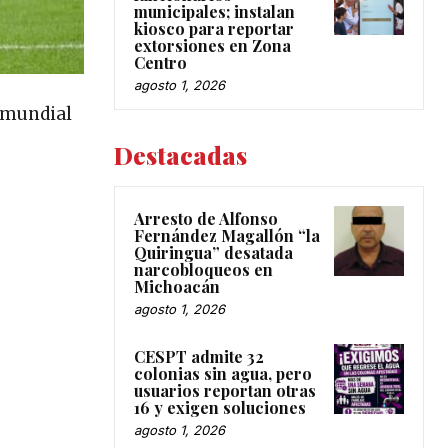
municipales; instalan
kiosco para reportar
extorsiones en Zona
Centro
agosto 1, 2026
l mundial
Destacadas
Arresto de Alfonso
Fernández Magallón “la
Quiringua” desatada
narcobloqueos en
Michoacán
agosto 1, 2026
CESPT admite 32
colonias sin agua, pero
usuarios reportan otras
16 y exigen soluciones
agosto 1, 2026