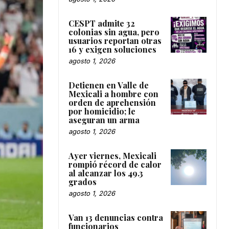
CESPT admite 32
colonias sin agua, pero
usuarios reportan otras
16 y exigen soluciones
agosto 1, 2026
Detienen en Valle de
Mexicali a hombre con
orden de aprehensión
por homicidio; le
aseguran un arma
agosto 1, 2026
Ayer viernes, Mexicali
rompió récord de calor
al alcanzar los 49.3
grados
agosto 1, 2026
Van 13 denuncias contra
funcionarios