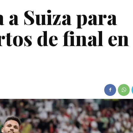
a a Suiza para
tos de final en