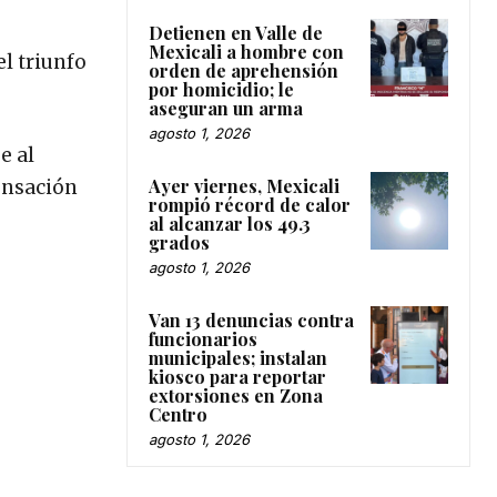
Detienen en Valle de
Mexicali a hombre con
el triunfo
orden de aprehensión
por homicidio; le
aseguran un arma
agosto 1, 2026
e al
Ayer viernes, Mexicali
ensación
rompió récord de calor
al alcanzar los 49.3
grados
agosto 1, 2026
Van 13 denuncias contra
funcionarios
municipales; instalan
kiosco para reportar
extorsiones en Zona
Centro
agosto 1, 2026