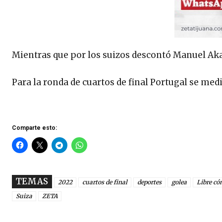
Mientras que por los suizos descontó Manuel Aka
Para la ronda de cuartos de final Portugal se med
Comparte esto:
TEMAS
2022
cuartos de final
deportes
golea
Libre có
Suiza
ZETA