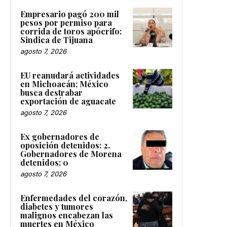
Empresario pagó 200 mil
pesos por permiso para
corrida de toros apócrifo:
Sindica de Tijuana
agosto 7, 2026
EU reanudará actividades
en Michoacán; México
busca destrabar
exportación de aguacate
agosto 7, 2026
Ex gobernadores de
oposición detenidos: 2.
Gobernadores de Morena
detenidos: 0
agosto 7, 2026
Enfermedades del corazón,
diabetes y tumores
malignos encabezan las
muertes en México