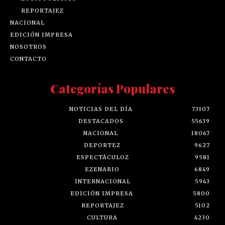
REPORTAJEZ
NACIONAL
EDICIÓN IMPRESA
NOSOTROS
CONTACTO
Categorías Populares
NOTICIAS DEL DÍA
73107
DESTACADOS
55639
NACIONAL
18067
DEPORTEZ
9627
ESPECTÁCULOZ
9581
EZENARIO
6849
INTERNACIONAL
5943
EDICIÓN IMPRESA
5800
REPORTAJEZ
5102
CULTURA
4230