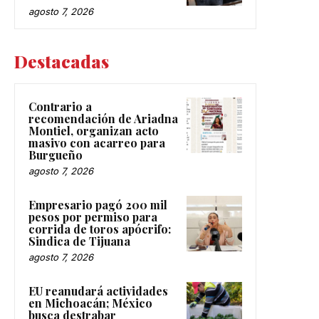
agosto 7, 2026
Destacadas
Contrario a
recomendación de Ariadna
Montiel, organizan acto
masivo con acarreo para
Burgueño
agosto 7, 2026
Empresario pagó 200 mil
pesos por permiso para
corrida de toros apócrifo:
Sindica de Tijuana
agosto 7, 2026
EU reanudará actividades
en Michoacán; México
busca destrabar