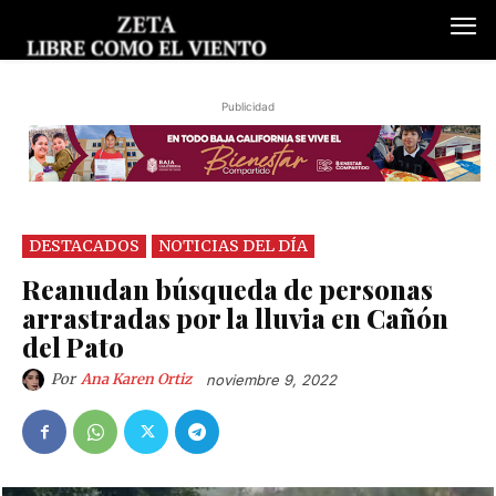
Publicidad
DESTACADOS
NOTICIAS DEL DÍA
Reanudan búsqueda de personas
arrastradas por la lluvia en Cañón
del Pato
Por
Ana Karen Ortiz
noviembre 9, 2022