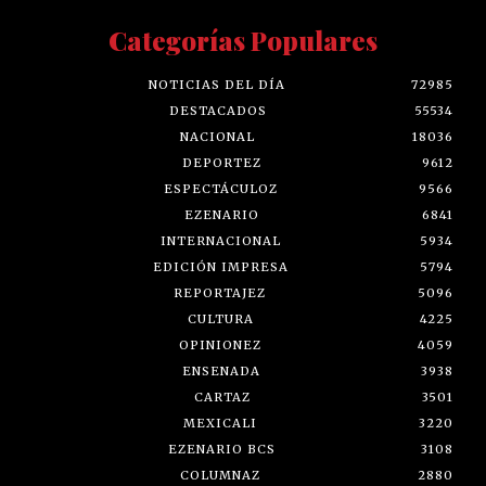
Categorías Populares
NOTICIAS DEL DÍA
72985
DESTACADOS
55534
NACIONAL
18036
DEPORTEZ
9612
ESPECTÁCULOZ
9566
EZENARIO
6841
INTERNACIONAL
5934
EDICIÓN IMPRESA
5794
REPORTAJEZ
5096
CULTURA
4225
OPINIONEZ
4059
ENSENADA
3938
CARTAZ
3501
MEXICALI
3220
EZENARIO BCS
3108
COLUMNAZ
2880