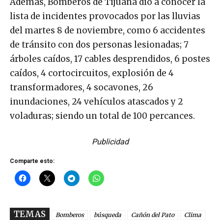
Además, Bomberos de Tijuana dio a conocer la
lista de incidentes provocados por las lluvias
del martes 8 de noviembre, como 6 accidentes
de tránsito con dos personas lesionadas; 7
árboles caídos, 17 cables desprendidos, 6 postes
caídos, 4 cortocircuitos, explosión de 4
transformadores, 4 socavones, 26
inundaciones, 24 vehículos atascados y 2
voladuras; siendo un total de 100 percances.
Publicidad
Comparte esto:
TEMAS
Bomberos
búsqueda
Cañón del Pato
Clima