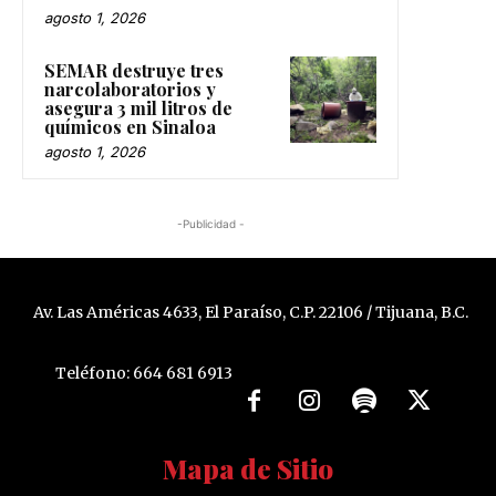
agosto 1, 2026
SEMAR destruye tres
narcolaboratorios y
asegura 3 mil litros de
químicos en Sinaloa
agosto 1, 2026
-Publicidad -
Av. Las Américas 4633, El Paraíso, C.P. 22106 / Tijuana, B.C.
Teléfono: 664 681 6913
Mapa de Sitio