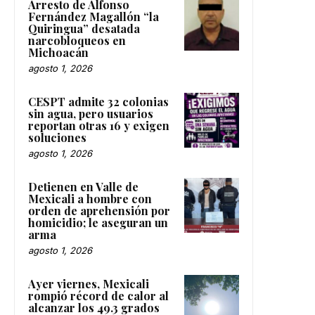
Arresto de Alfonso
Fernández Magallón “la
Quiringua” desatada
narcobloqueos en
Michoacán
agosto 1, 2026
CESPT admite 32 colonias
sin agua, pero usuarios
reportan otras 16 y exigen
soluciones
agosto 1, 2026
Detienen en Valle de
Mexicali a hombre con
orden de aprehensión por
homicidio; le aseguran un
arma
agosto 1, 2026
Ayer viernes, Mexicali
rompió récord de calor al
alcanzar los 49.3 grados