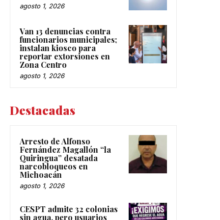
agosto 1, 2026
Van 13 denuncias contra
funcionarios municipales;
instalan kiosco para
reportar extorsiones en
Zona Centro
agosto 1, 2026
Destacadas
Arresto de Alfonso
Fernández Magallón “la
Quiringua” desatada
narcobloqueos en
Michoacán
agosto 1, 2026
CESPT admite 32 colonias
sin agua, pero usuarios