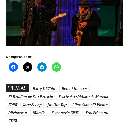
Comparte esto:
TEMAS
Barry I. White
Bernal Jiménez
El Batallón de San Patricio
Festival de Música de Morelia
FMM
Jane Soong
Jin Hin Yap
Libre Como El Viento
Michoacán
Morelia
Semanario ZETA
Trío Frizzante
ZETA