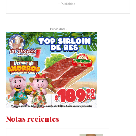
- Publicidad -
-Publicidad -
Notas recientes