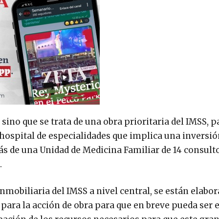
sino que se trata de una obra prioritaria del IMSS, p
hospital de especialidades que implica una inversi
ás de una Unidad de Medicina Familiar de 14 consulto
.
inmobiliaria del IMSS a nivel central, se están elabo
a para la acción de obra para que en breve pueda ser