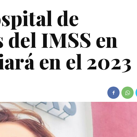
spital de
s del IMSS en
iará en el 2023