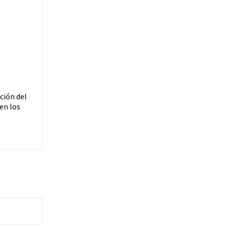
ción del
en los