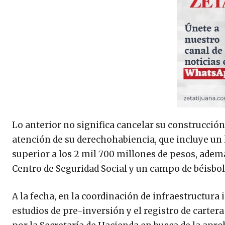
Lo anterior no significa cancelar su construcción 
atención de su derechohabiencia, que incluye un 
superior a los 2 mil 700 millones de pesos, adem
Centro de Seguridad Social y un campo de béisbol
A la fecha, en la coordinación de infraestructura 
estudios de pre-inversión y el registro de carter