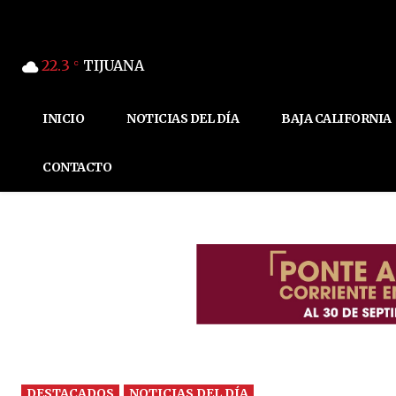
22.3
TIJUANA
C
INICIO
NOTICIAS DEL DÍA
BAJA CALIFORNIA
CONTACTO
DESTACADOS
NOTICIAS DEL DÍA