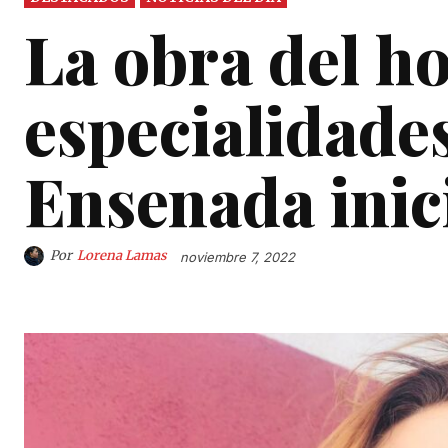
La obra del ho
especialidade
Ensenada inic
Por
Lorena Lamas
noviembre 7, 2022