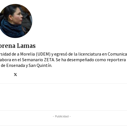
orena Lamas
ersidad de a Morelia (UDEM) y egresó de la licenciatura en Comunica
colabora en el Semanario ZETA. Se ha desempeñado como reportera 
 de Ensenada y San Quintín.
- Publicidad -