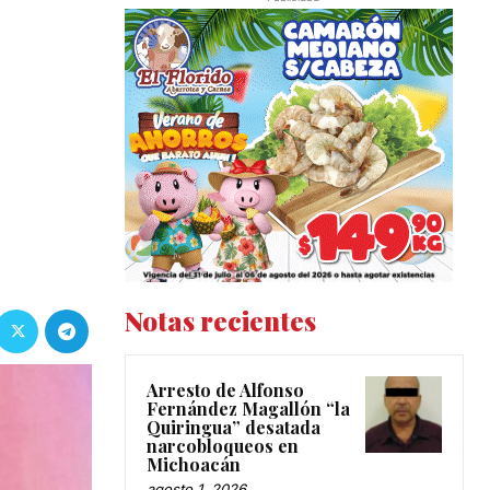
Notas recientes
Arresto de Alfonso
Fernández Magallón “la
Quiringua” desatada
narcobloqueos en
Michoacán
agosto 1, 2026