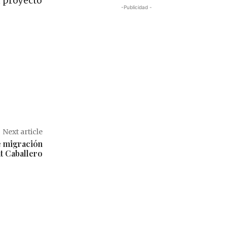
n proyecto
-Publicidad -
Next article
e migración
t Caballero