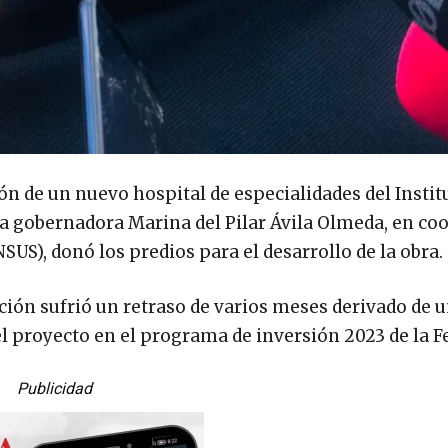
ón de un nuevo hospital de especialidades del Instit
la gobernadora Marina del Pilar Ávila Olmeda, en co
NSUS), donó los predios para el desarrollo de la obra.
ión sufrió un retraso de varios meses derivado de un
l proyecto en el programa de inversión 2023 de la F
Publicidad