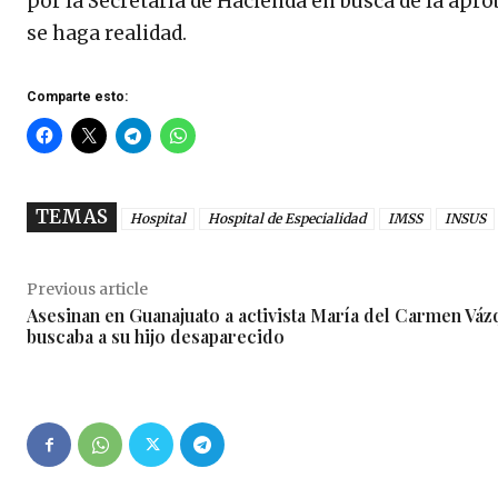
por la Secretaría de Hacienda en busca de la apr
se haga realidad.
Comparte esto:
TEMAS
Hospital
Hospital de Especialidad
IMSS
INSUS
Previous article
Asesinan en Guanajuato a activista María del Carmen Váz
buscaba a su hijo desaparecido