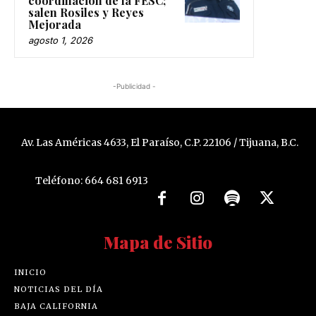
coordinación de la FESC;
salen Rosiles y Reyes
Mejorada
agosto 1, 2026
-Publicidad -
Av. Las Américas 4633, El Paraíso, C.P. 22106 / Tijuana, B.C.
Teléfono: 664 681 6913
Mapa de Sitio
INICIO
NOTICIAS DEL DÍA
BAJA CALIFORNIA