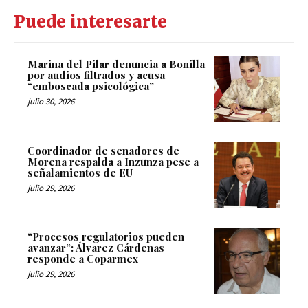
Puede interesarte
Marina del Pilar denuncia a Bonilla
por audios filtrados y acusa
“emboscada psicológica”
julio 30, 2026
Coordinador de senadores de
Morena respalda a Inzunza pese a
señalamientos de EU
julio 29, 2026
“Procesos regulatorios pueden
avanzar”: Álvarez Cárdenas
responde a Coparmex
julio 29, 2026