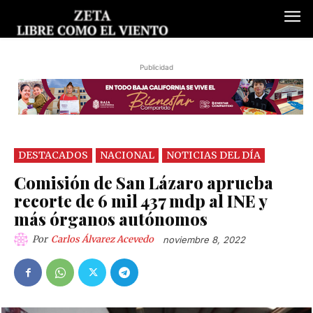
Publicidad
DESTACADOS
NACIONAL
NOTICIAS DEL DÍA
Comisión de San Lázaro aprueba
recorte de 6 mil 437 mdp al INE y
más órganos autónomos
Por
Carlos Álvarez Acevedo
noviembre 8, 2022