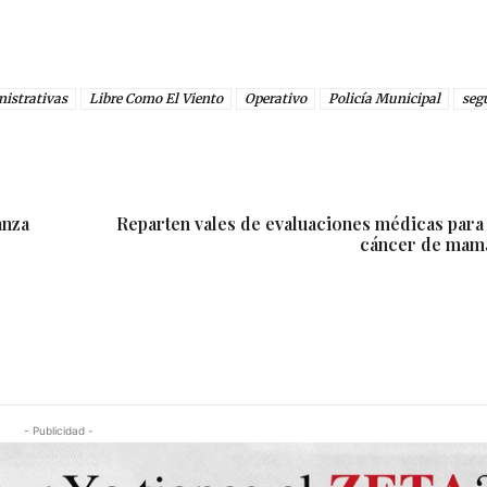
nistrativas
Libre Como El Viento
Operativo
Policía Municipal
seg
anza
Reparten vales de evaluaciones médicas para 
cáncer de mama
- Publicidad -