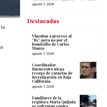
agosto 7, 2026
Destacadas
 la
Vinculan a proceso al
“R1”, pero no por el
homicidio de Carlos
an
Manzo
agosto 7, 2026
Coordinador
Buenrostro niega
rezago de carpetas de
investigación en Baja
California
agosto 7, 2026
Familiares de la
regidora María Quijada
se enfrentan contra