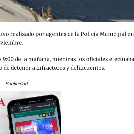
vo realizado por agentes de la Policía Municipal en
oviembre.
as 9:00 de la mañana, mientras los oficiales efectuab
vo de detener a infractores y delincuentes.
Publicidad