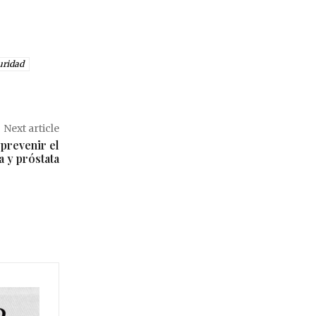
uridad
Next article
prevenir el
 y próstata