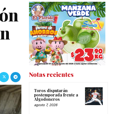
ión
an
Notas recientes
Toros disputarán
postemporada frente a
Algodoneros
agosto 7, 2026