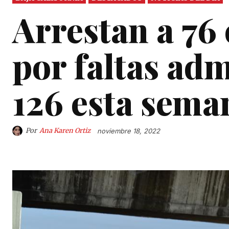
Arrestan a 76 
por faltas adm
126 esta sema
Por
Ana Karen Ortiz
noviembre 18, 2022