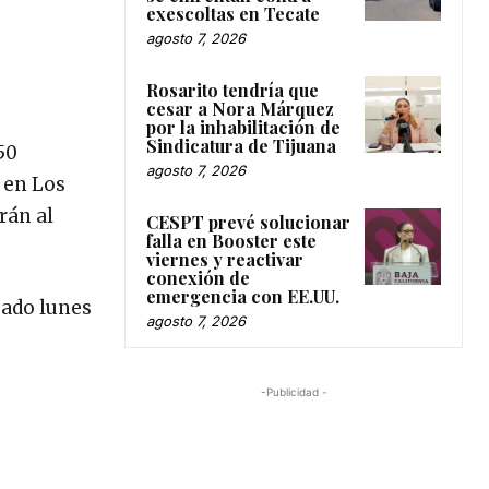
exescoltas en Tecate
agosto 7, 2026
Rosarito tendría que
cesar a Nora Márquez
por la inhabilitación de
Sindicatura de Tijuana
50
agosto 7, 2026
3 en Los
rán al
CESPT prevé solucionar
falla en Booster este
viernes y reactivar
conexión de
emergencia con EE.UU.
sado lunes
agosto 7, 2026
-Publicidad -