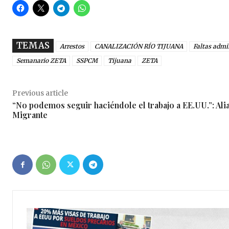
TEMAS
Arrestos
CANALIZACIÓN RÍO TIJUANA
Faltas admi
Semanario ZETA
SSPCM
Tijuana
ZETA
Previous article
“No podemos seguir haciéndole el trabajo a EE.UU.”: Ali
Migrante