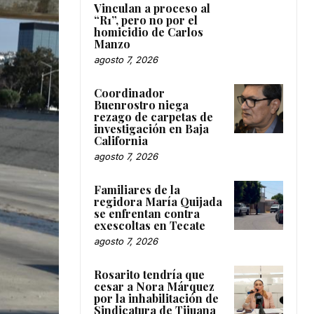
Vinculan a proceso al
“R1”, pero no por el
homicidio de Carlos
Manzo
agosto 7, 2026
Coordinador
Buenrostro niega
rezago de carpetas de
investigación en Baja
California
agosto 7, 2026
Familiares de la
regidora María Quijada
se enfrentan contra
exescoltas en Tecate
agosto 7, 2026
Rosarito tendría que
cesar a Nora Márquez
por la inhabilitación de
Sindicatura de Tijuana