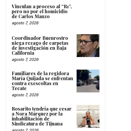
Vinculan a proceso al “R1”,
pero no por el homicidio
de Carlos Manzo
agosto 7, 2026
Coordinador Buenrostro
niega rezago de carpetas
de investigación en Baja
California
agosto 7, 2026
Familiares de la regidora
María Quijada se enfrentan
contra exescoltas en
Tecate
agosto 7, 2026
Rosarito tendría que cesar
a Nora Márquez por la
inhabilitación de
Sindicatura de Tijuana
agosto 7, 2026