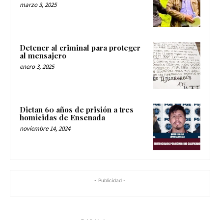
marzo 3, 2025
Detener al criminal para proteger
al mensajero
enero 3, 2025
Dictan 60 años de prisión a tres
homicidas de Ensenada
noviembre 14, 2024
- Publicidad -