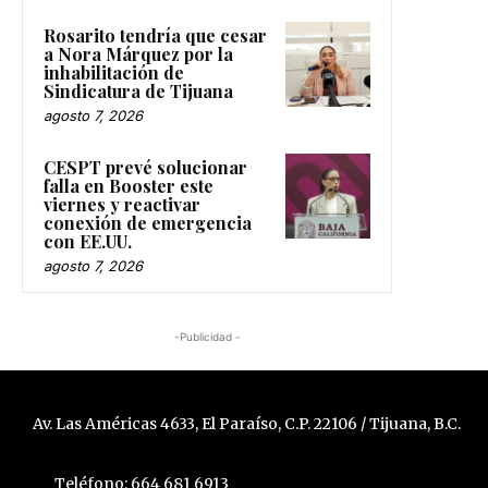
Rosarito tendría que cesar
a Nora Márquez por la
inhabilitación de
Sindicatura de Tijuana
agosto 7, 2026
CESPT prevé solucionar
falla en Booster este
viernes y reactivar
conexión de emergencia
con EE.UU.
agosto 7, 2026
-Publicidad -
Av. Las Américas 4633, El Paraíso, C.P. 22106 / Tijuana, B.C.
Teléfono: 664 681 6913