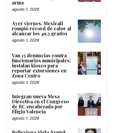
arma
agosto 1, 2026
Ayer viernes, Mexicali
rompió récord de calor al
alcanzar los 49.3 grados
agosto 1, 2026
Van 13 denuncias contra
funcionarios municipales;
instalan kiosco para
reportar extorsiones en
Zona Centro
agosto 1, 2026
Integran nueva Mesa
Directiva en el Congreso
de BC encabezada por
Eligio Valencia
agosto 1, 2026
Reflexiona Aleks Syntek