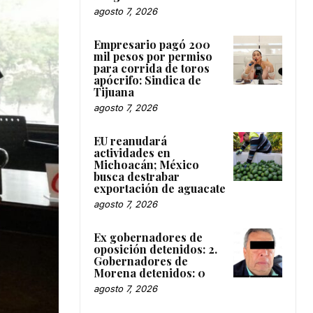
agosto 7, 2026
Empresario pagó 200
mil pesos por permiso
para corrida de toros
apócrifo: Sindica de
Tijuana
agosto 7, 2026
EU reanudará
actividades en
Michoacán; México
busca destrabar
exportación de aguacate
agosto 7, 2026
Ex gobernadores de
oposición detenidos: 2.
Gobernadores de
Morena detenidos: 0
agosto 7, 2026