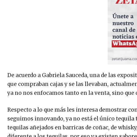
De acuerdo a Gabriela Sauceda, una de las exposi
que compraban cajas y se las llevaban, actualmen
ya no nos enfocamos tanto en la venta, sino que
Respecto a lo que más les interesa demostrar co
seguimos innovando, ya no está el único tequila t
tequilas añejados en barricas de coñac, de whisky,
diferente a los tequilas, por eso ya existen sabor