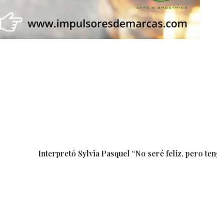
Interpretó Sylvia Pasquel “No seré feliz, pero t