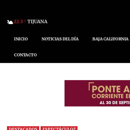
22.3
TIJUANA
C
INICIO
NOTICIAS DEL DÍA
BAJA CALIFORNIA
CONTACTO
DESTACADOS
ESPECTÁCULOZ