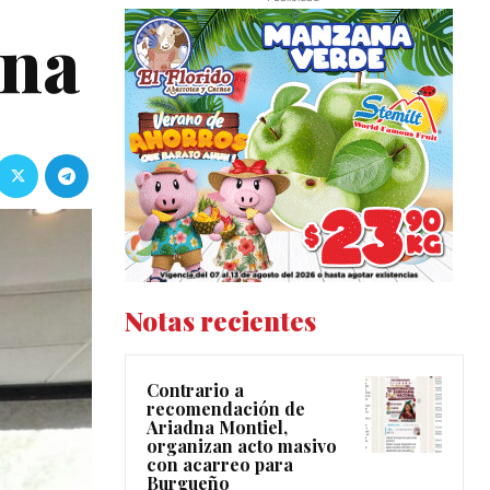
ana
Notas recientes
Contrario a
recomendación de
Ariadna Montiel,
organizan acto masivo
con acarreo para
Burgueño