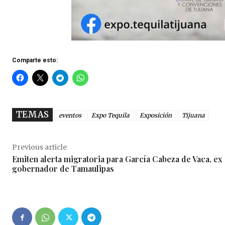
Comparte esto:
TEMAS
eventos
Expo Tequila
Exposición
Tijuana
Previous article
Emiten alerta migratoria para García Cabeza de Vaca, ex
gobernador de Tamaulipas