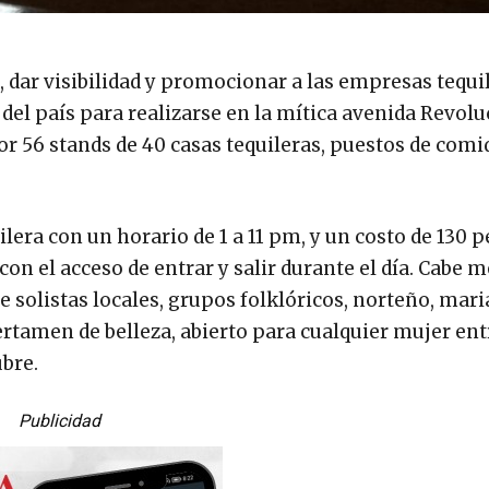
, dar visibilidad y promocionar a las empresas tequi
 del país para realizarse en la mítica avenida Revolu
or 56 stands de 40 casas tequileras, puestos de comi
uilera con un horario de 1 a 11 pm, y un costo de 130 
con el acceso de entrar y salir durante el día. Cabe 
 solistas locales, grupos folklóricos, norteño, mari
ertamen de belleza, abierto para cualquier mujer entr
bre.
Publicidad