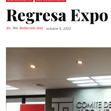
Regresa Expo 
Por
Redacción Zeta
octubre 5, 2022