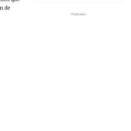
an de
-Publicidad -