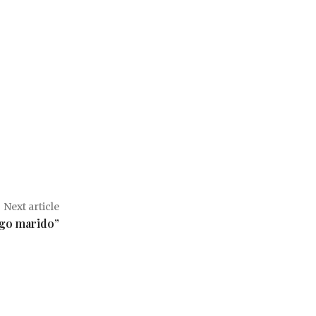
Next article
engo marido”