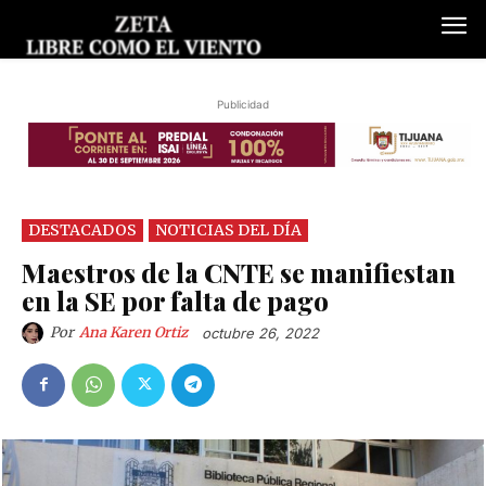
Publicidad
DESTACADOS
NOTICIAS DEL DÍA
Maestros de la CNTE se manifiestan
en la SE por falta de pago
Por
Ana Karen Ortiz
octubre 26, 2022