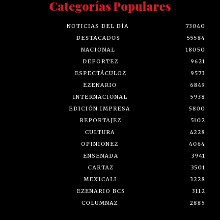
Categorías Populares
NOTICIAS DEL DÍA
73040
DESTACADOS
55584
NACIONAL
18050
DEPORTEZ
9621
ESPECTÁCULOZ
9573
EZENARIO
6849
INTERNACIONAL
5938
EDICIÓN IMPRESA
5800
REPORTAJEZ
5102
CULTURA
4228
OPINIONEZ
4064
ENSENADA
3941
CARTAZ
3501
MEXICALI
3228
EZENARIO BCS
3112
COLUMNAZ
2885