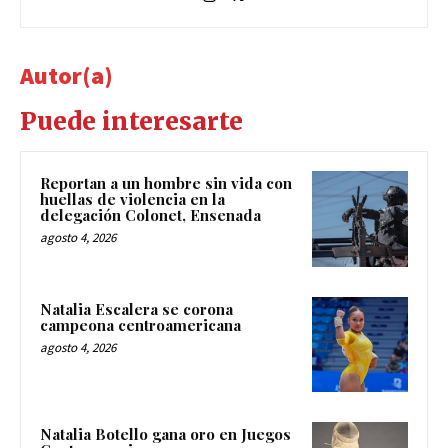
Autor(a)
Puede interesarte
Reportan a un hombre sin vida con
huellas de violencia en la
delegación Colonet, Ensenada
agosto 4, 2026
Natalia Escalera se corona
campeona centroamericana
agosto 4, 2026
Natalia Botello gana oro en Juegos