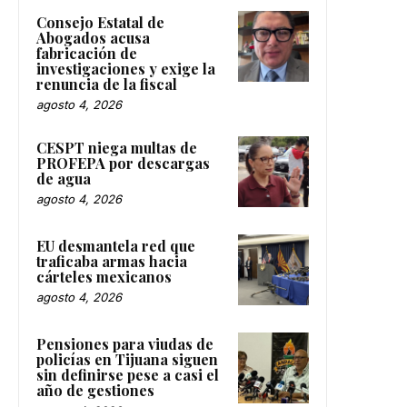
Consejo Estatal de
Abogados acusa
fabricación de
investigaciones y exige la
renuncia de la fiscal
agosto 4, 2026
CESPT niega multas de
PROFEPA por descargas
de agua
agosto 4, 2026
EU desmantela red que
traficaba armas hacia
cárteles mexicanos
agosto 4, 2026
Pensiones para viudas de
policías en Tijuana siguen
sin definirse pese a casi el
año de gestiones