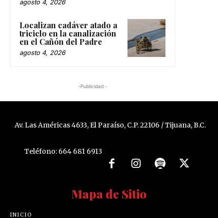
agosto 4, 2026
Localizan cadáver atado a
triciclo en la canalización
en el Cañón del Padre
agosto 4, 2026
-Publicidad -
Av. Las Américas 4633, El Paraíso, C.P. 22106 / Tijuana, B.C.
Teléfono: 664 681 6913
Mapa de Sitio
INICIO