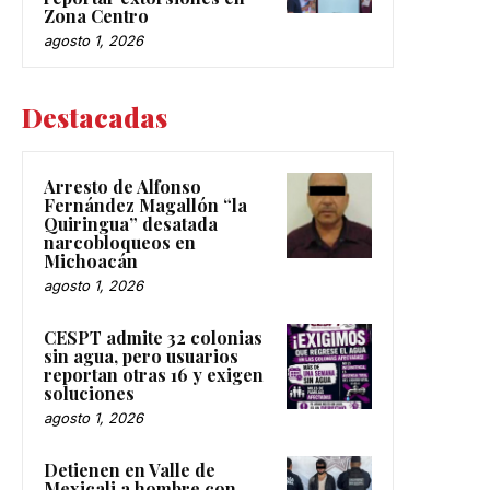
Zona Centro
agosto 1, 2026
Destacadas
Arresto de Alfonso
Fernández Magallón “la
Quiringua” desatada
narcobloqueos en
Michoacán
agosto 1, 2026
CESPT admite 32 colonias
sin agua, pero usuarios
reportan otras 16 y exigen
soluciones
agosto 1, 2026
Detienen en Valle de
Mexicali a hombre con