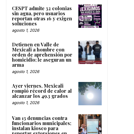
CESPT admite 32 colonias
sin agua, pero usuarios
reportan otras 16 y exigen
soluciones
agosto 1, 2026
Detienen en Valle de
Mexicali a hombre con
orden de aprehensión por
homicidio; le aseguran un
arma
agosto 1, 2026
Ayer viernes, Mexicali
rompió récord de calor al
alcanzar los 49.3 grados
agosto 1, 2026
Van 13 denuncias contra
funcionarios municipales;
instalan kiosco para
reportar extorsiones en