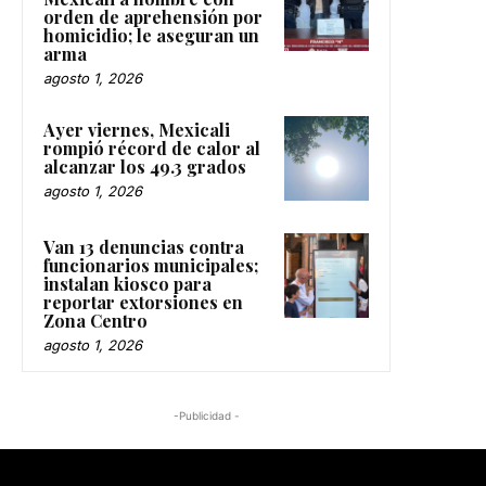
orden de aprehensión por
homicidio; le aseguran un
arma
agosto 1, 2026
Ayer viernes, Mexicali
rompió récord de calor al
alcanzar los 49.3 grados
agosto 1, 2026
Van 13 denuncias contra
funcionarios municipales;
instalan kiosco para
reportar extorsiones en
Zona Centro
agosto 1, 2026
-Publicidad -