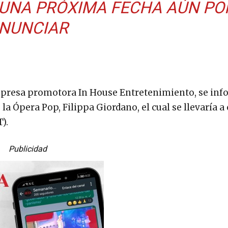
UNA PRÓXIMA FECHA AÚN PO
NUNCIAR
mpresa promotora In House Entretenimiento, se in
 la Ópera Pop, Filippa Giordano, el cual se llevaría a
).
Publicidad