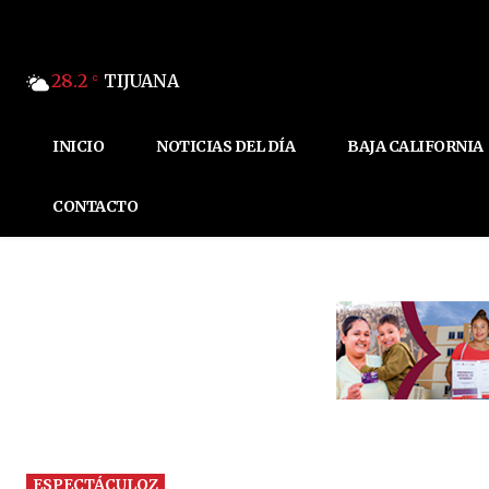
28.2
TIJUANA
C
INICIO
NOTICIAS DEL DÍA
BAJA CALIFORNIA
CONTACTO
ESPECTÁCULOZ