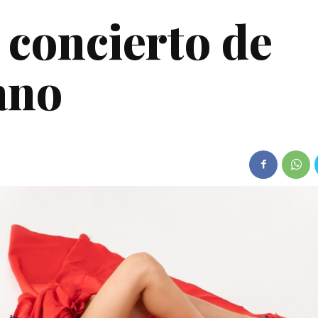
concierto de
ano