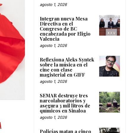
agosto 1, 2026
Integran nueva Mesa
Directiva en el
Congreso de BC
encabezada por Eligio
Valencia
agosto 1, 2026
Reflexiona Aleks Syntek
sobre la música en el
cine con clase
magisterial en GIFF
agosto 1, 2026
SEMAR destruye tres
narcolaboratorios y
asegura 3 mil litros de
químicos en Sinaloa
agosto 1, 2026
A
Policías matan a cinco