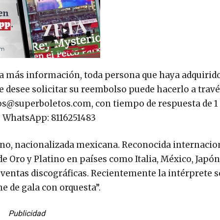
ra más información, toda persona que haya adquirido
ue desee solicitar su reembolso puede hacerlo a travé
os@superboletos.com
, con tiempo de respuesta de 1 
. WhatsApp: 8116251483
iano, nacionalizada mexicana. Reconocida internaci
e Oro y Platino en países como Italia, México, Japón
as ventas discográficas. Recientemente la intérprete s
 de gala con orquesta”.
Publicidad