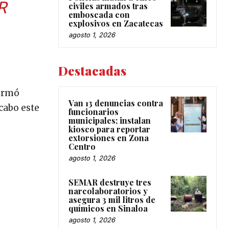
R
civiles armados tras
emboscada con
explosivos en Zacatecas
agosto 1, 2026
Destacadas
formó
Van 13 denuncias contra
 cabo este
funcionarios
municipales; instalan
kiosco para reportar
extorsiones en Zona
Centro
agosto 1, 2026
SEMAR destruye tres
narcolaboratorios y
asegura 3 mil litros de
químicos en Sinaloa
agosto 1, 2026