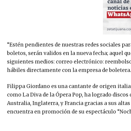
“Estén pendientes de nuestras redes sociales pa
boletos, serán validos en la nueva fecha; aquel q
siguientes medios: correo electrónico:
reembols
hábiles directamente con la empresa de boletera
Filippa Giordano es una cantante de origen ital
como La Diva de la Ópera Pop, ha logrado discos d
Australia, Inglaterra, y Francia gracias a sus alt
encuentra en promoción de su espectáculo “Noche