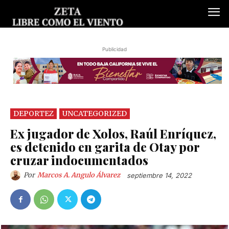
Publicidad
DEPORTEZ
UNCATEGORIZED
Ex jugador de Xolos, Raúl Enríquez,
es detenido en garita de Otay por
cruzar indocumentados
Por
Marcos A. Angulo Álvarez
septiembre 14, 2022