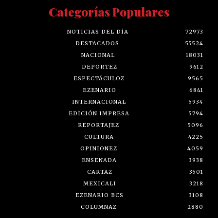
Categorías Populares
NOTICIAS DEL DÍA
72973
DESTACADOS
55524
NACIONAL
18031
DEPORTEZ
9612
ESPECTÁCULOZ
9565
EZENARIO
6841
INTERNACIONAL
5934
EDICIÓN IMPRESA
5794
REPORTAJEZ
5096
CULTURA
4225
OPINIONEZ
4059
ENSENADA
3938
CARTAZ
3501
MEXICALI
3218
EZENARIO BCS
3108
COLUMNAZ
2880