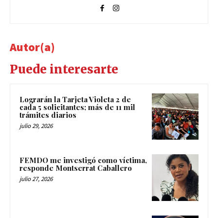
Autor(a)
Puede interesarte
Lograrán la Tarjeta Violeta 2 de
cada 5 solicitantes; más de 11 mil
trámites diarios
julio 29, 2026
FEMDO me investigó como víctima,
responde Montserrat Caballero
julio 27, 2026