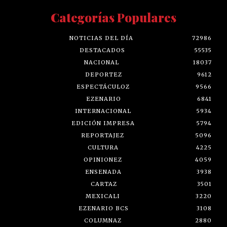
Categorías Populares
NOTICIAS DEL DÍA
72986
DESTACADOS
55535
NACIONAL
18037
DEPORTEZ
9612
ESPECTÁCULOZ
9566
EZENARIO
6841
INTERNACIONAL
5934
EDICIÓN IMPRESA
5794
REPORTAJEZ
5096
CULTURA
4225
OPINIONEZ
4059
ENSENADA
3938
CARTAZ
3501
MEXICALI
3220
EZENARIO BCS
3108
COLUMNAZ
2880