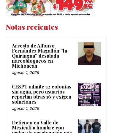
Notas recientes
Arresto de Alfonso
Fernández Magallón “la
Quiringua” desatada
narcobloqueos en
Michoacán
agosto 1, 2026
CESPT admite 32 colonias
sin agua, pero usuarios
reportan otras 16 y exigen
soluciones
agosto 1, 2026
Detienen en Valle de
Mexicali a hombre con
orden de aprehensión por