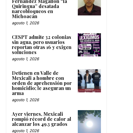
Fernández Magallón “la
Quiringua” desatada
narcobloqueos en
Michoacán
agosto 1, 2026
CESPT admite 32 colonias
sin agua, pero usuarios
reportan otras 16 y exigen
soluciones
agosto 1, 2026
Detienen en Valle de
Mexicali a hombre con
orden de aprehensión por
homicidio; le aseguran un
arma
agosto 1, 2026
Ayer viernes, Mexicali
rompió récord de calor al
alcanzar los 49.3 grados
agosto 1, 2026