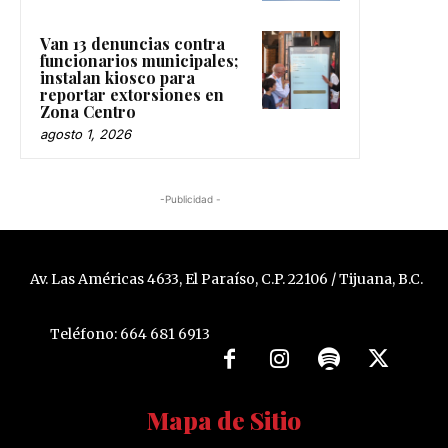
Van 13 denuncias contra
funcionarios municipales;
instalan kiosco para
reportar extorsiones en
Zona Centro
agosto 1, 2026
-Publicidad -
Av. Las Américas 4633, El Paraíso, C.P. 22106 / Tijuana, B.C.
Teléfono: 664 681 6913
Mapa de Sitio