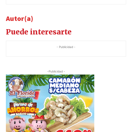
Autor(a)
Puede interesarte
- Publicidad -
-Publicidad -