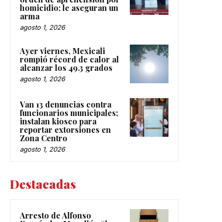
homicidio; le aseguran un
arma
agosto 1, 2026
Ayer viernes, Mexicali
rompió récord de calor al
alcanzar los 49.3 grados
agosto 1, 2026
Van 13 denuncias contra
funcionarios municipales;
instalan kiosco para
reportar extorsiones en
Zona Centro
agosto 1, 2026
Destacadas
Arresto de Alfonso