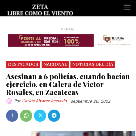
Publicidad
DESTACADOS
NACIONAL
NOTICIAS DEL DÍA
Asesinan a 6 policías, cuando hacían
ejercicio, en Calera de Víctor
Rosales, en Zacatecas
Por
Carlos Álvarez Acevedo
septiembre 28, 2022