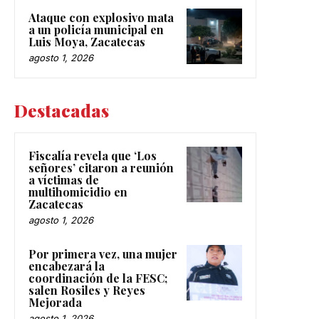
Ataque con explosivo mata
a un policía municipal en
Luis Moya, Zacatecas
agosto 1, 2026
Destacadas
Fiscalía revela que ‘Los
señores’ citaron a reunión
a víctimas de
multihomicidio en
Zacatecas
agosto 1, 2026
Por primera vez, una mujer
encabezará la
coordinación de la FESC;
salen Rosiles y Reyes
Mejorada
agosto 1, 2026