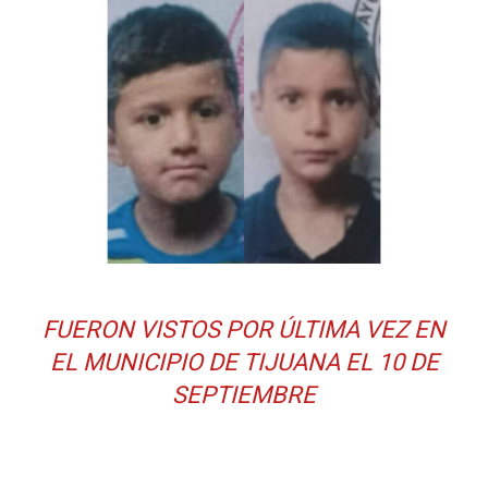
FUERON VISTOS POR ÚLTIMA VEZ EN
EL MUNICIPIO DE TIJUANA EL 10 DE
SEPTIEMBRE