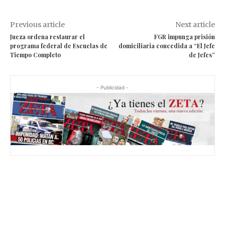
Previous article
Next article
Jueza ordena restaurar el
FGR impunga prisión
programa federal de Escuelas de
domiciliaria concedida a “El Jefe
Tiempo Completo
de Jefes”
- Publicidad -