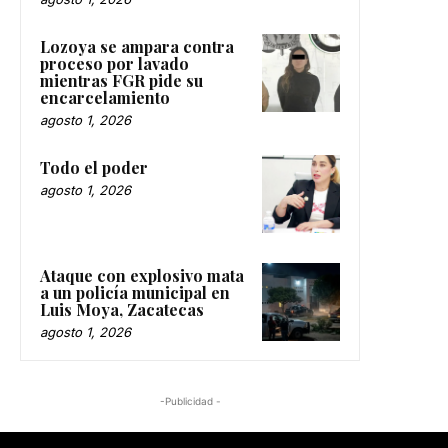
Lozoya se ampara contra
proceso por lavado
mientras FGR pide su
encarcelamiento
agosto 1, 2026
Todo el poder
agosto 1, 2026
Ataque con explosivo mata
a un policía municipal en
Luis Moya, Zacatecas
agosto 1, 2026
-Publicidad -