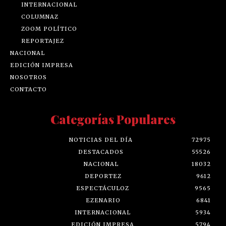
INTERNACIONAL
COLUMNAZ
ZOOM POLÍTICO
REPORTAJEZ
NACIONAL
EDICIÓN IMPRESA
NOSOTROS
CONTACTO
Categorías Populares
NOTICIAS DEL DÍA
72975
DESTACADOS
55526
NACIONAL
18032
DEPORTEZ
9612
ESPECTÁCULOZ
9565
EZENARIO
6841
INTERNACIONAL
5934
EDICIÓN IMPRESA
5794