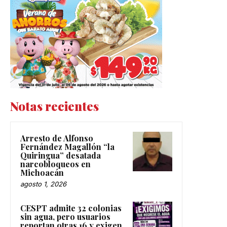
Notas recientes
Arresto de Alfonso
Fernández Magallón “la
Quiringua” desatada
narcobloqueos en
Michoacán
agosto 1, 2026
CESPT admite 32 colonias
sin agua, pero usuarios
reportan otras 16 y exigen