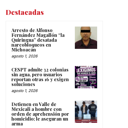
Destacadas
Arresto de Alfonso
Fernández Magallón “la
Quiringua” desatada
narcobloqueos en
Michoacán
agosto 1, 2026
CESPT admite 32 colonias
sin agua, pero usuarios
reportan otras 16 y exigen
soluciones
agosto 1, 2026
Detienen en Valle de
Mexicali a hombre con
orden de aprehensión por
homicidio; le aseguran un
arma