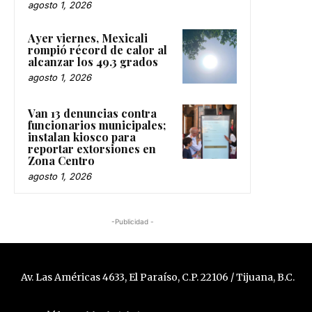
agosto 1, 2026
Ayer viernes, Mexicali
rompió récord de calor al
alcanzar los 49.3 grados
agosto 1, 2026
Van 13 denuncias contra
funcionarios municipales;
instalan kiosco para
reportar extorsiones en
Zona Centro
agosto 1, 2026
-Publicidad -
Av. Las Américas 4633, El Paraíso, C.P. 22106 / Tijuana, B.C.