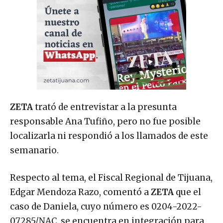
ZETA
trató de entrevistar a la presunta
responsable Ana Tufiño, pero no fue posible
localizarla ni respondió a los llamados de este
semanario.
Respecto al tema, el Fiscal Regional de Tijuana,
Edgar Mendoza Razo, comentó a
ZETA
que el
caso de Daniela, cuyo número es 0204-2022-
07285/NAC, se encuentra en integración para