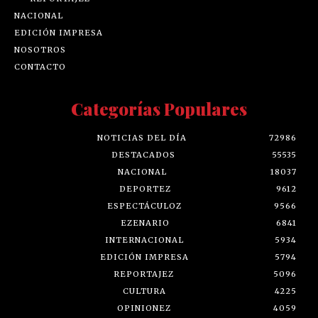
NACIONAL
EDICIÓN IMPRESA
NOSOTROS
CONTACTO
Categorías Populares
NOTICIAS DEL DÍA
72986
DESTACADOS
55535
NACIONAL
18037
DEPORTEZ
9612
ESPECTÁCULOZ
9566
EZENARIO
6841
INTERNACIONAL
5934
EDICIÓN IMPRESA
5794
REPORTAJEZ
5096
CULTURA
4225
OPINIONEZ
4059