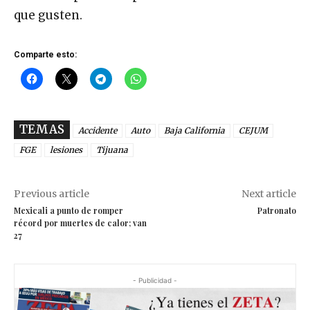
que gusten.
Comparte esto:
TEMAS
Accidente
Auto
Baja California
CEJUM
FGE
lesiones
Tijuana
Previous article
Next article
Mexicali a punto de romper
Patronato
récord por muertes de calor; van
27
- Publicidad -