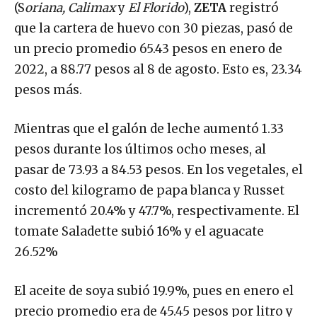
(S
oriana, Calimax
y
El Florido
),
ZETA
registró
que la cartera de huevo con 30 piezas, pasó de
un precio promedio 65.43 pesos en enero de
2022, a 88.77 pesos al 8 de agosto. Esto es, 23.34
pesos más.
Mientras que el galón de leche aumentó 1.33
pesos durante los últimos ocho meses, al
pasar de 73.93 a 84.53 pesos. En los vegetales, el
costo del kilogramo de papa blanca y Russet
incrementó 20.4% y 47.7%, respectivamente. El
tomate Saladette subió 16% y el aguacate
26.52%
El aceite de soya subió 19.9%, pues en enero el
precio promedio era de 45.45 pesos por litro y