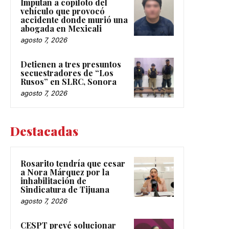
Imputan a copiloto del
vehículo que provocó
accidente donde murió una
abogada en Mexicali
agosto 7, 2026
Detienen a tres presuntos
secuestradores de “Los
Rusos” en SLRC, Sonora
agosto 7, 2026
Destacadas
Rosarito tendría que cesar
a Nora Márquez por la
inhabilitación de
Sindicatura de Tijuana
agosto 7, 2026
CESPT prevé solucionar