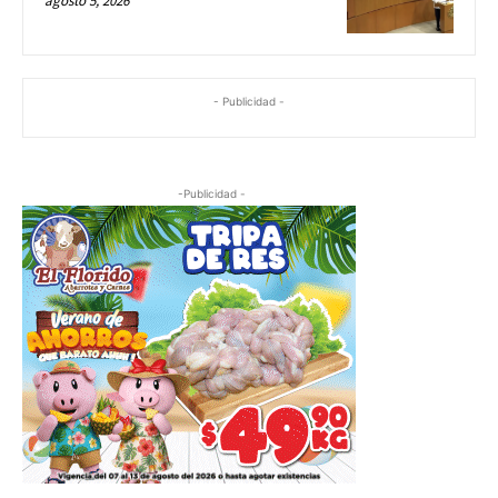
agosto 5, 2026
- Publicidad -
-Publicidad -