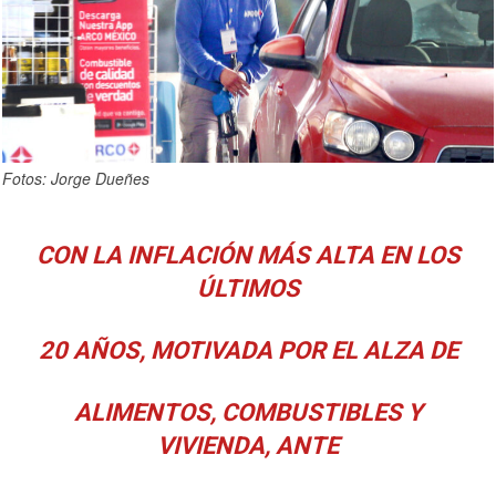
Fotos: Jorge Dueñes
CON LA INFLACIÓN MÁS ALTA EN LOS
ÚLTIMOS
20 AÑOS, MOTIVADA POR EL ALZA DE
ALIMENTOS, COMBUSTIBLES Y
VIVIENDA, ANTE