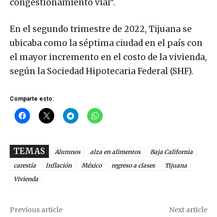
congestionamiento vial”.
En el segundo trimestre de 2022, Tijuana se
ubicaba como la séptima ciudad en el país con
el mayor incremento en el costo de la vivienda,
según la Sociedad Hipotecaria Federal (SHF).
Comparte esto:
TEMAS
Alumnos
alza en alimentos
Baja California
carestía
Inflación
México
regreso a clases
Tijuana
Vivienda
Previous article
Next article