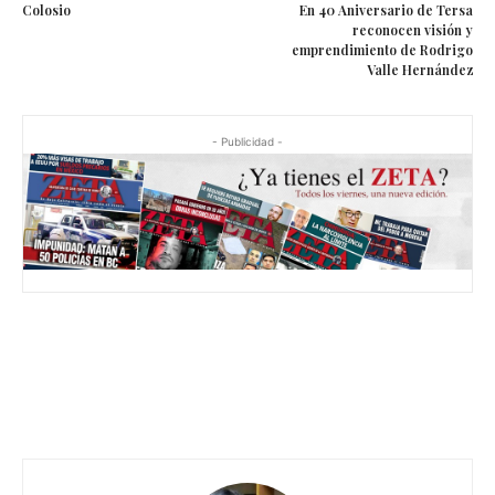
Colosio
En 40 Aniversario de Tersa
reconocen visión y
emprendimiento de Rodrigo
Valle Hernández
- Publicidad -