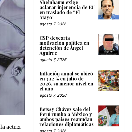
Sheinbaum exige
aclarar injerencia de EU
en traslado de “El
Mayo”
agosto 7, 2026
CSP descarta
motivación política en
detención de Ángel
Aguirre
agosto 7, 2026
Inflación anual se ubicó
en 3.12 % en julio de
2026, su menor nivel en
el año
agosto 7, 2026
Betssy Chávez sale del
Perú rumbo a México y
ambos países reanudan
relaciones diplomáticas
la actriz
agosto 7, 2026