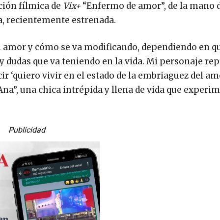
ción fílmica de
Vix+
“Enfermo de amor”, de la mano d
a, recientemente estrenada.
el amor y cómo se va modificando, dependiendo en q
 y dudas que va teniendo en la vida. Mi personaje re
r ‘quiero vivir en el estado de la embriaguez del amo
Ana”, una chica intrépida y llena de vida que experim
Publicidad