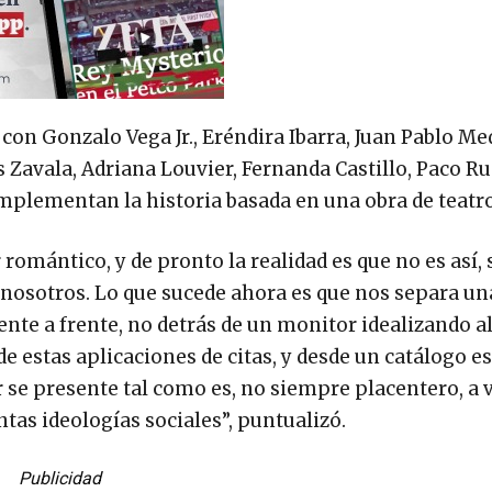
on Gonzalo Vega Jr., Eréndira Ibarra, Juan Pablo Me
s Zavala, Adriana Louvier, Fernanda Castillo, Paco Ru
mplementan la historia basada en una obra de teatro
omántico, y de pronto la realidad es que no es así, 
nosotros. Lo que sucede ahora es que nos separa un
ente a frente, no detrás de un monitor idealizando al
e estas aplicaciones de citas, y desde un catálogo 
r se presente tal como es, no siempre placentero, a 
tas ideologías sociales”, puntualizó.
Publicidad