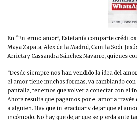
En “Enfermo amor”, Estefanía comparte créditos c
Maya Zapata, Alex de la Madrid, Camila Sodi, Jesú
Arrieta y Cassandra Sánchez Navarro, quienes co
“Desde siempre nos han vendido la idea del amor r
el amor tiene muchas formas, va cambiando con 
pantalla, tenemos que volver a conectar con el fr
Ahora resulta que pagamos por el amor a través d
a alguien. Hay que interactuar y dejar que el amo
incómodo. No hay que dejar que se pierda ante tan