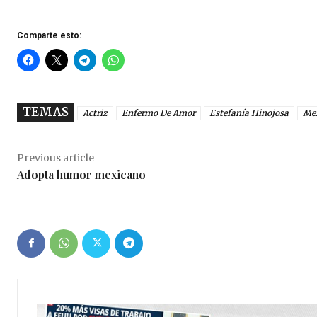
Comparte esto:
TEMAS
Actriz
Enfermo De Amor
Estefanía Hinojosa
Me
Previous article
Adopta humor mexicano