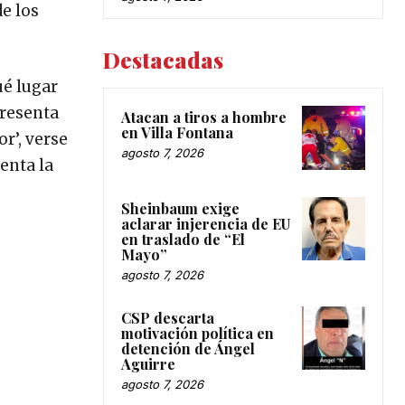
e los
Destacadas
ué lugar
presenta
Atacan a tiros a hombre
en Villa Fontana
r’, verse
agosto 7, 2026
enta la
Sheinbaum exige
aclarar injerencia de EU
en traslado de “El
Mayo”
agosto 7, 2026
CSP descarta
motivación política en
detención de Ángel
Aguirre
agosto 7, 2026