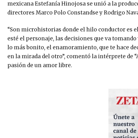
mexicana Estefanía Hinojosa se unió a la produc
directores Marco Polo Constandse y Rodrigo Nav
“Son microhistorias donde el hilo conductor es 
esté el personaje, las decisiones que va tomando
lo más bonito, el enamoramiento, que te hace deci
en la mirada del otro”, comentó la intérprete de “
pasión de un amor libre.