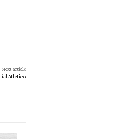
Next article
ial Atlético