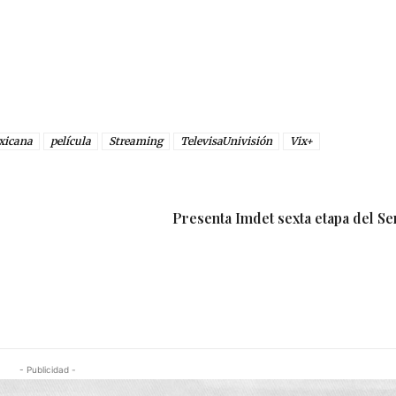
xicana
película
Streaming
TelevisaUnivisión
Vix+
Presenta Imdet sexta etapa del Ser
- Publicidad -