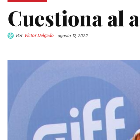
Cuestiona al 
Por
Víctor Delgado
agosto 17, 2022