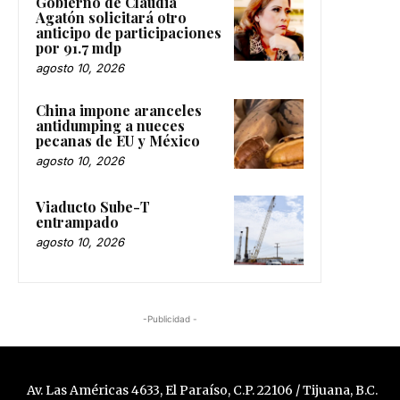
Gobierno de Claudia
Agatón solicitará otro
anticipo de participaciones
por 91.7 mdp
agosto 10, 2026
China impone aranceles
antidumping a nueces
pecanas de EU y México
agosto 10, 2026
Viaducto Sube-T
entrampado
agosto 10, 2026
-Publicidad -
Av. Las Américas 4633, El Paraíso, C.P. 22106 / Tijuana, B.C.