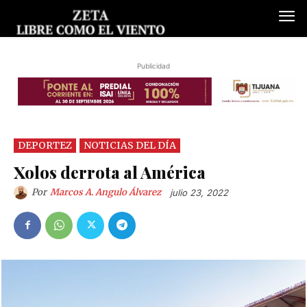
Publicidad
DEPORTEZ
NOTICIAS DEL DÍA
Xolos derrota al América
Por
Marcos A. Angulo Álvarez
julio 23, 2022