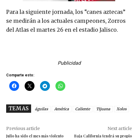
Para la siguiente jornada, los “canes aztecas”
se medirán a los actuales campeones, Zorros
del Atlas el martes 26 en el estadio Jalisco.
Publicidad
Comparte esto:
TEMAS
águilas
América
Caliente
Tijuana
Xolos
Previous article
Next article
Julio ha sido el mes más violento
Baja California tendrá su propio