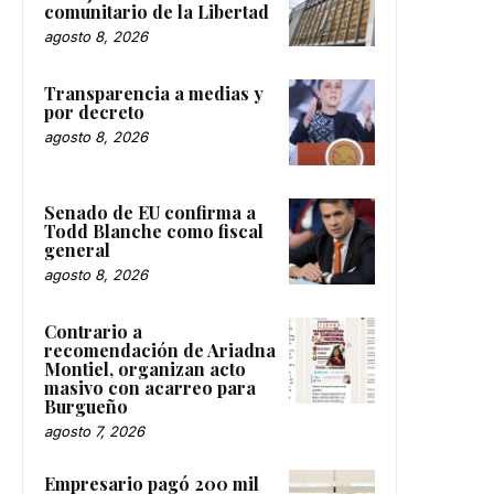
comunitario de la Libertad
agosto 8, 2026
Transparencia a medias y
por decreto
agosto 8, 2026
Senado de EU confirma a
Todd Blanche como fiscal
general
agosto 8, 2026
Contrario a
recomendación de Ariadna
Montiel, organizan acto
masivo con acarreo para
Burgueño
agosto 7, 2026
Empresario pagó 200 mil