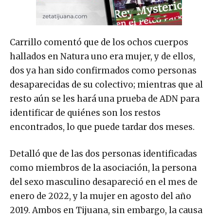
Carrillo comentó que de los ochos cuerpos
hallados en Natura uno era mujer, y de ellos,
dos ya han sido confirmados como personas
desaparecidas de su colectivo; mientras que al
resto aún se les hará una prueba de ADN para
identificar de quiénes son los restos
encontrados, lo que puede tardar dos meses.
Detalló que de las dos personas identificadas
como miembros de la asociación, la persona
del sexo masculino desapareció en el mes de
enero de 2022, y la mujer en agosto del año
2019. Ambos en Tijuana, sin embargo, la causa