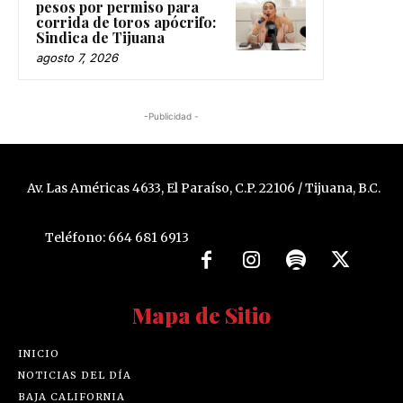
pesos por permiso para
corrida de toros apócrifo:
Sindica de Tijuana
agosto 7, 2026
-Publicidad -
Av. Las Américas 4633, El Paraíso, C.P. 22106 / Tijuana, B.C.
Teléfono: 664 681 6913
Mapa de Sitio
INICIO
NOTICIAS DEL DÍA
BAJA CALIFORNIA