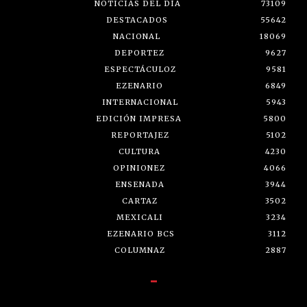
NOTICIAS DEL DÍA
73109
DESTACADOS
55642
NACIONAL
18069
DEPORTEZ
9627
ESPECTÁCULOZ
9581
EZENARIO
6849
INTERNACIONAL
5943
EDICIÓN IMPRESA
5800
REPORTAJEZ
5102
CULTURA
4230
OPINIONEZ
4066
ENSENADA
3944
CARTAZ
3502
MEXICALI
3234
EZENARIO BCS
3112
COLUMNAZ
2887
-