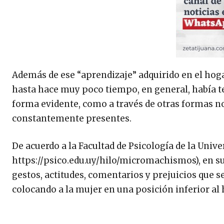
Además de ese “aprendizaje” adquirido en el hog
hasta hace muy poco tiempo, en general, había t
forma evidente, como a través de otras formas n
constantemente presentes.
De acuerdo a la Facultad de Psicología de la Univ
https://psico.edu.uy/hilo/micromachismos), en s
gestos, actitudes, comentarios y prejuicios que s
colocando a la mujer en una posición inferior al 