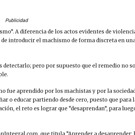
Publicidad
mo”. A diferencia de los actos evidentes de violenci
de introducir el machismo de forma discreta en un
s detectarlo; pero por supuesto que el remedio no so
ple.
o fue aprendido por los machistas y por la sociedad
eñar o educar partiendo desde cero, puesto que para 
ión, el reto es lograr que “desaprendan”, para lueg
nIntegral.com
, que titula “Aprender a desaprender: l