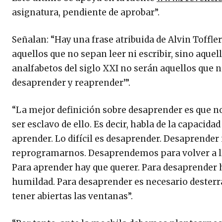
asignatura, pendiente de aprobar”.
Señalan: “Hay una frase atribuida de Alvin Toffler
aquellos que no sepan leer ni escribir, sino aquel
analfabetos del siglo XXI no serán aquellos que n
desaprender y reaprender’”.
“La mejor definición sobre desaprender es que no s
ser esclavo de ello. Es decir, habla de la capacida
aprender. Lo difícil es desaprender. Desaprender
reprogramarnos. Desaprendemos para volver a lle
Para aprender hay que querer. Para desaprender 
humildad. Para desaprender es necesario desterr
tener abiertas las ventanas”.