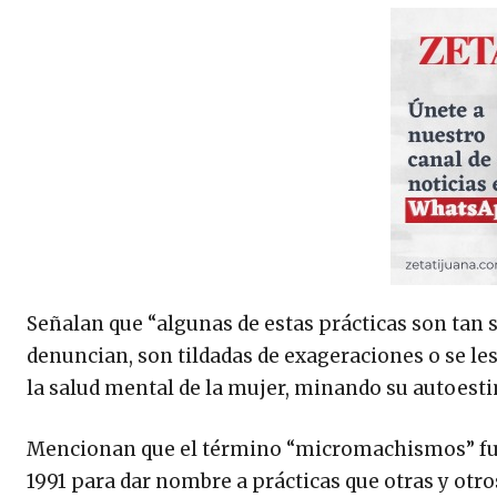
Señalan que “algunas de estas prácticas son tan 
denuncian, son tildadas de exageraciones o se le
la salud mental de la mujer, minando su autoest
Mencionan que el término “micromachismos” fue
1991 para dar nombre a prácticas que otras y otro