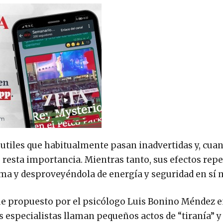
sutiles que habitualmente pasan inadvertidas y, cua
s resta importancia. Mientras tanto, sus efectos rep
ima y desproveyéndola de energía y seguridad en sí 
 propuesto por el psicólogo Luis Bonino Méndez e
s especialistas llaman pequeños actos de “tiranía” y