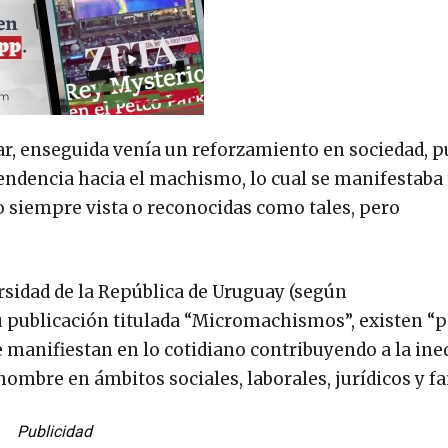
ar, enseguida venía un reforzamiento en sociedad, p
endencia hacia el machismo, lo cual se manifestaba
o siempre vista o reconocidas como tales, pero
ersidad de la República de Uruguay (según
u publicación titulada “Micromachismos”, existen 
e manifiestan en lo cotidiano contribuyendo a la ine
hombre en ámbitos sociales, laborales, jurídicos y fa
Publicidad