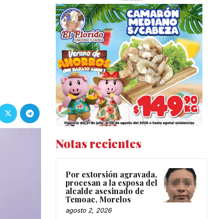
Notas recientes
Por extorsión agravada,
procesan a la esposa del
alcalde asesinado de
Temoac, Morelos
agosto 2, 2026