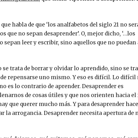
 que habla de que ‘los analfabetos del siglo 21 no se
los que no sepan desaprender’. O, mejor dicho, ‘…los
o sepan leer y escribir, sino aquellos que no puedan
e trata de borrar y olvidar lo aprendido, sino se tr
d de repensarse uno mismo. Y eso es difícil. Lo difícil
 no es lo contrario de aprender. Desaprender es
narnos de cosas útiles y que nos orienten hacia el 
hay que querer mucho más. Y para desaprender hace
ar la arrogancia. Desaprender necesita apertura de 