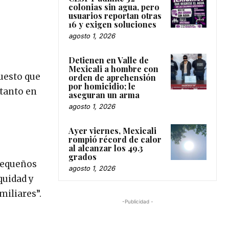
colonias sin agua, pero
usuarios reportan otras
16 y exigen soluciones
agosto 1, 2026
Detienen en Valle de
Mexicali a hombre con
uesto que
orden de aprehensión
por homicidio; le
 tanto en
aseguran un arma
agosto 1, 2026
Ayer viernes, Mexicali
rompió récord de calor
al alcanzar los 49.3
grados
“pequeños
agosto 1, 2026
quidad y
miliares”.
-Publicidad -