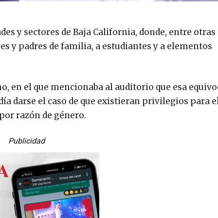
es y sectores de Baja California, donde, entre otras
es y padres de familia, a estudiantes y a elementos
o, en el que mencionaba al auditorio que esa equiv
ía darse el caso de que existieran privilegios para e
 por razón de género.
Publicidad