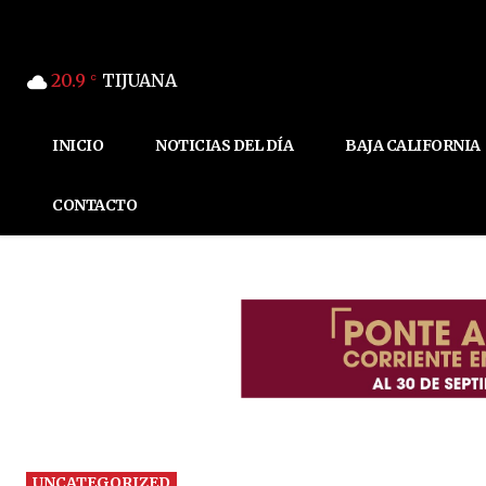
20.9
TIJUANA
C
INICIO
NOTICIAS DEL DÍA
BAJA CALIFORNIA
CONTACTO
UNCATEGORIZED