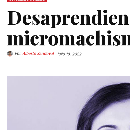
Desaprendie
micromachis
Por
Alberto Sandoval
julio 18, 2022