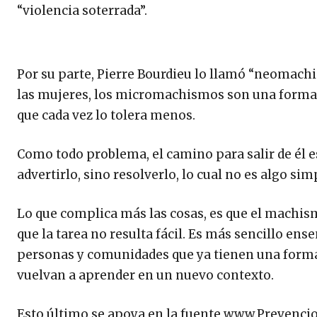
“violencia soterrada”.
Por su parte, Pierre Bourdieu lo llamó “neomachis
las mujeres, los micromachismos son una forma 
que cada vez lo tolera menos.
Como todo problema, el camino para salir de él e
advertirlo, sino resolverlo, lo cual no es algo sim
Lo que complica más las cosas, es que el machism
que la tarea no resulta fácil. Es más sencillo ens
personas y comunidades que ya tienen una formac
vuelvan a aprender en un nuevo contexto.
Esto último se apoya en la fuente
www.Prevencio