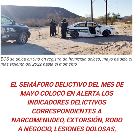
BCS se ubica en 9no en registro de homicidio doloso, mayo ha sido el
más violento del 2022 hasta el momento
EL SEMÁFORO DELICTIVO DEL MES DE
MAYO COLOCÓ EN ALERTA LOS
INDICADORES DELICTIVOS
CORRESPONDIENTES A
NARCOMENUDEO, EXTORSIÓN, ROBO
A NEGOCIO, LESIONES DOLOSAS,