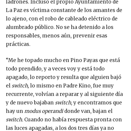
ladrones. Incluso el propio Ayuntamiento de
La Paz es víctima constante de los amantes de
lo ajeno, con el robo de cableado eléctrico de
alumbrado público. No se ha detenido a los
responsables, menos aún, prevenir esas
prácticas.
“Me he topado mucho en Pino Payas que está
todo prendido, y a veces voy y está todo
apagado, lo reporto y resulta que alguien bajó
el
switch,
lo mismo en Padre Kino, fue muy
recurrente, volvían a reparar y al siguiente día
y de nuevo bajaban
switch
, y encontramos que
hay un
modus operandi
donde van, bajan el
switch.
Cuando no había respuesta pronta con
las luces apagadas, a los dos tres días ya no