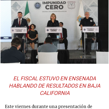
EL FISCAL ESTUVO EN ENSENADA
HABLANDO DE RESULTADOS EN BAJA
CALIFORNIA
Este viernes durante una presentación de