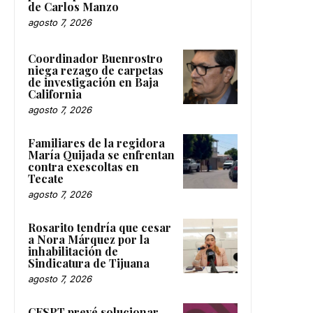
de Carlos Manzo
agosto 7, 2026
Coordinador Buenrostro
niega rezago de carpetas
de investigación en Baja
California
agosto 7, 2026
Familiares de la regidora
María Quijada se enfrentan
contra exescoltas en
Tecate
agosto 7, 2026
Rosarito tendría que cesar
a Nora Márquez por la
inhabilitación de
Sindicatura de Tijuana
agosto 7, 2026
CESPT prevé solucionar