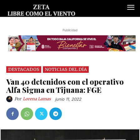
Publicidad
DESTACADOS
NOTICIAS DEL DÍA
Van 40 detenidos con el operativo
Alfa Sigma en Tijuana: FGE
Por
Lorena Lamas
junio 11, 2022