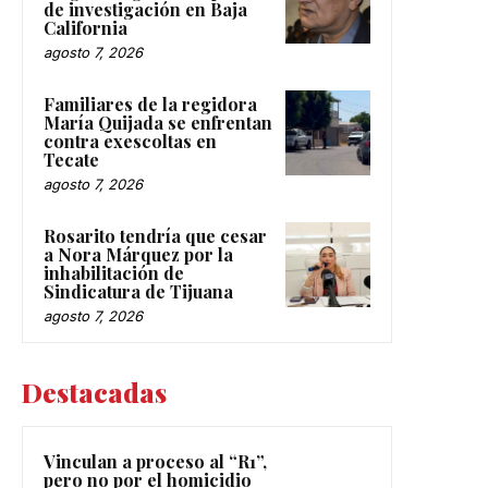
de investigación en Baja
California
agosto 7, 2026
Familiares de la regidora
María Quijada se enfrentan
contra exescoltas en
Tecate
agosto 7, 2026
Rosarito tendría que cesar
a Nora Márquez por la
inhabilitación de
Sindicatura de Tijuana
agosto 7, 2026
Destacadas
Vinculan a proceso al “R1”,
pero no por el homicidio