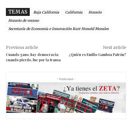
TEMAS
Baja California
California
Horario
Horario de verano
Secretaría de Economía e Innovación Kurt Honold Morales
Previous article
Next article
Cuando gano, hay democracia;
¿Quién es Emilio Gamboa Patrón?
cuando pierdo, fue por la transa
- Publicidad -