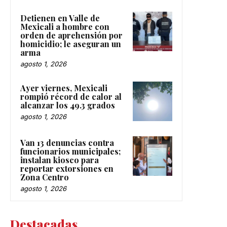
Detienen en Valle de
Mexicali a hombre con
orden de aprehensión por
homicidio; le aseguran un
arma
agosto 1, 2026
Ayer viernes, Mexicali
rompió récord de calor al
alcanzar los 49.3 grados
agosto 1, 2026
Van 13 denuncias contra
funcionarios municipales;
instalan kiosco para
reportar extorsiones en
Zona Centro
agosto 1, 2026
Destacadas