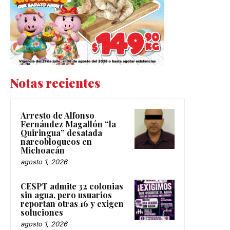
Notas recientes
Arresto de Alfonso
Fernández Magallón “la
Quiringua” desatada
narcobloqueos en
Michoacán
agosto 1, 2026
CESPT admite 32 colonias
sin agua, pero usuarios
reportan otras 16 y exigen
soluciones
agosto 1, 2026