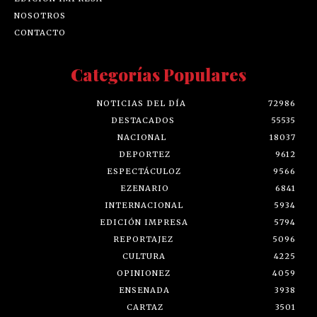
NOSOTROS
CONTACTO
Categorías Populares
NOTICIAS DEL DÍA
72986
DESTACADOS
55535
NACIONAL
18037
DEPORTEZ
9612
ESPECTÁCULOZ
9566
EZENARIO
6841
INTERNACIONAL
5934
EDICIÓN IMPRESA
5794
REPORTAJEZ
5096
CULTURA
4225
OPINIONEZ
4059
ENSENADA
3938
CARTAZ
3501