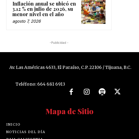
Inflación anual se ubicó en
3.12 % en julio de 2026, su
menor nivel en el año
agosto 7, 2026
-Publicidad -
Av. Las Américas 4633, El Paraíso, C.P. 22106 / Tijuana, B.C.
Teléfono: 664 681 6913
Mapa de Sitio
INICIO
NOTICIAS DEL DÍA