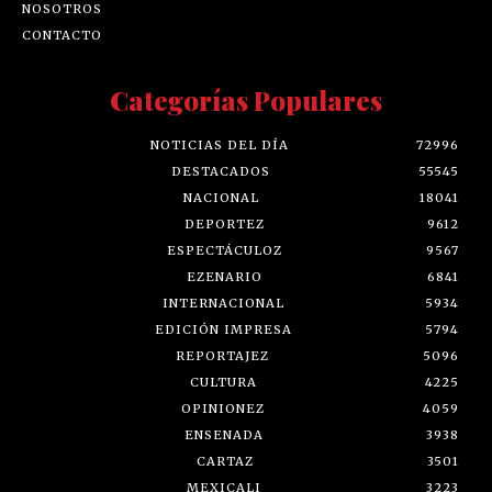
NOSOTROS
CONTACTO
Categorías Populares
NOTICIAS DEL DÍA
72996
DESTACADOS
55545
NACIONAL
18041
DEPORTEZ
9612
ESPECTÁCULOZ
9567
EZENARIO
6841
INTERNACIONAL
5934
EDICIÓN IMPRESA
5794
REPORTAJEZ
5096
CULTURA
4225
OPINIONEZ
4059
ENSENADA
3938
CARTAZ
3501
MEXICALI
3223