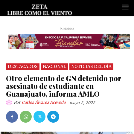
Publicidad
DESTACADOS
NACIONAL
NOTICIAS DEL DÍA
Otro elemento de GN detenido por
asesinato de estudiante en
Guanajuato, informa AMLO
Por
Carlos Álvarez Acevedo
mayo 2, 2022