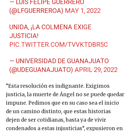
— LUIS FELIPE GUERRERO
(@LFGUERREROA)
MAY 1, 2022
UNIDA, ¡LA COLMENA EXIGE
JUSTICIA!
PIC.TWITTER.COM/TVVKTDBR5C
— UNIVERSIDAD DE GUANAJUATO
(@UDEGUANAJUATO)
APRIL 29, 2022
“Esta resolución es indignante. Exigimos
justicia, la muerte de Ángel no se puede quedar
impune. Pedimos que en su caso sea el inicio
de un camino distinto, que estas historias
dejen de ser cotidianas, basta ya de vivir
condenados a estas injusticias”, expusieron en