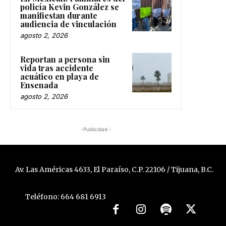
policía Kevin González se
manifiestan durante
audiencia de vinculación
agosto 2, 2026
Reportan a persona sin
vida tras accidente
acuático en playa de
Ensenada
agosto 2, 2026
-Publicidad -
Av. Las Américas 4633, El Paraíso, C.P. 22106 / Tijuana, B.C.
Teléfono: 664 681 6913