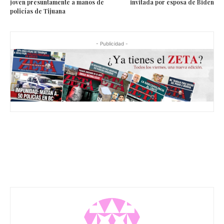
joven presuntamente a manos de
invitada por esposa de Biden
policías de Tijuana
- Publicidad -