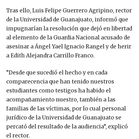
Tras ello, Luis Felipe Guerrero Agripino, rector
de la Universidad de Guanajuato, informó que
impugnarían la resolución que dejó en libertad
al elemento de la Guardia Nacional acusado de
asesinar a Ángel Yael Ignacio Rangel y de herir
a Edith Alejandra Carrillo Franco.
“Desde que sucedió el hecho y en cada
comparecencia que han tenido nuestros
estudiantes como testigos ha habido el
acompañamiento nuestro, también a las
familias de las víctimas, por lo cual personal
jurídico de la Universidad de Guanajuato se
percató del resultado de la audiencia”, explicó
el rector.