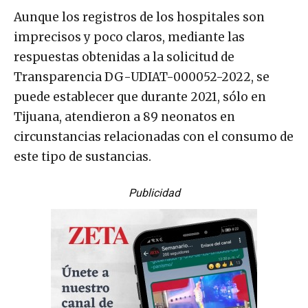
Aunque los registros de los hospitales son
imprecisos y poco claros, mediante las
respuestas obtenidas a la solicitud de
Transparencia DG-UDIAT-000052-2022, se
puede establecer que durante 2021, sólo en
Tijuana, atendieron a 89 neonatos en
circunstancias relacionadas con el consumo de
este tipo de sustancias.
Publicidad