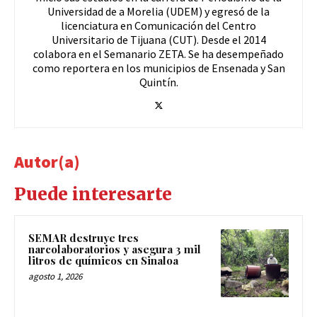
Universidad de a Morelia (UDEM) y egresó de la
licenciatura en Comunicación del Centro
Universitario de Tijuana (CUT). Desde el 2014
colabora en el Semanario ZETA. Se ha desempeñado
como reportera en los municipios de Ensenada y San
Quintín.
Autor(a)
Puede interesarte
SEMAR destruye tres
narcolaboratorios y asegura 3 mil
litros de químicos en Sinaloa
agosto 1, 2026