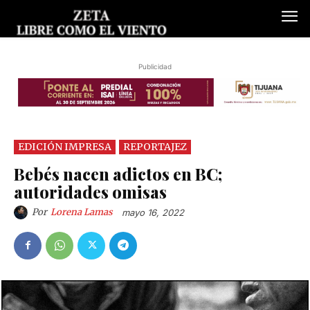
Publicidad
EDICIÓN IMPRESA
REPORTAJEZ
Bebés nacen adictos en BC;
autoridades omisas
Por
Lorena Lamas
mayo 16, 2022