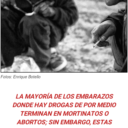
Fotos: Enrique Botello
LA MAYORÍA DE LOS EMBARAZOS
DONDE HAY DROGAS DE POR MEDIO
TERMINAN EN MORTINATOS O
ABORTOS; SIN EMBARGO, ESTAS