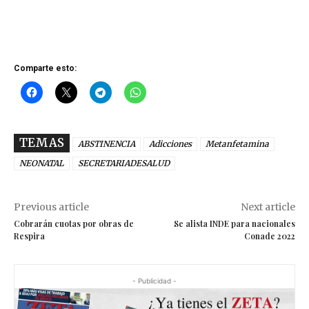
Comparte esto:
TEMAS
ABSTINENCIA
Adicciones
Metanfetamina
NEONATAL
SECRETARIADESALUD
Previous article
Next article
Cobrarán cuotas por obras de
Se alista INDE para nacionales
Respira
Conade 2022
- Publicidad -