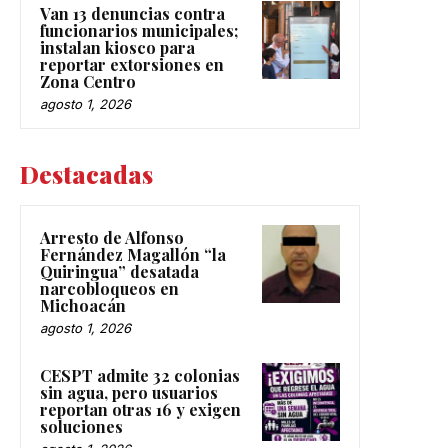
Van 13 denuncias contra
funcionarios municipales;
instalan kiosco para
reportar extorsiones en
Zona Centro
agosto 1, 2026
Destacadas
Arresto de Alfonso
Fernández Magallón “la
Quiringua” desatada
narcobloqueos en
Michoacán
agosto 1, 2026
CESPT admite 32 colonias
sin agua, pero usuarios
reportan otras 16 y exigen
soluciones