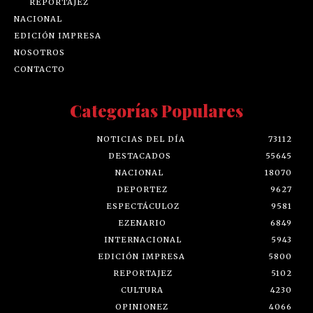
REPORTAJEZ
NACIONAL
EDICIÓN IMPRESA
NOSOTROS
CONTACTO
Categorías Populares
NOTICIAS DEL DÍA
73112
DESTACADOS
55645
NACIONAL
18070
DEPORTEZ
9627
ESPECTÁCULOZ
9581
EZENARIO
6849
INTERNACIONAL
5943
EDICIÓN IMPRESA
5800
REPORTAJEZ
5102
CULTURA
4230
OPINIONEZ
4066