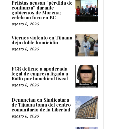
Priistas acusan “pérdida de
confianza” durante
gobiernos de Morena;
celebran foro en BC
agosto 8, 2026
Viernes violento en Tijuana
deja doble homicidio
agosto 8, 2026
FGR detiene a apoderada
legal de empresa ligada a
Ruffo por huachicol fiscal
agosto 8, 2026
Denuncian en Sindicatura
de Tijuana toma del centro
comunitario de la Libertad
agosto 8, 2026