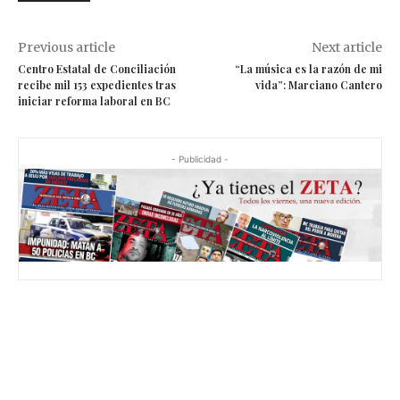
Previous article
Next article
Centro Estatal de Conciliación
“La música es la razón de mi
recibe mil 153 expedientes tras
vida”: Marciano Cantero
iniciar reforma laboral en BC
- Publicidad -