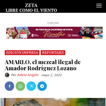
Publicidad
EDICIÓN IMPRESA
REPORTAJEZ
AMARLO, el mezcal ilegal de
Amador Rodríguez Lozano
Por
Julieta Aragón
mayo 2, 2022