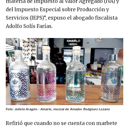
materia de Impuesto al Valor Agregado (IVA) y
del Impuesto Especial sobre Producción y
Servicios (IEPS)”, expuso el abogado fiscalista
Adolfo Solís Farías.
Foto: Julieta Aragón.- Amarlo, mezcal de Amador Rodgíuez Lozano
Refirió que cuando no se cuenta con marbete