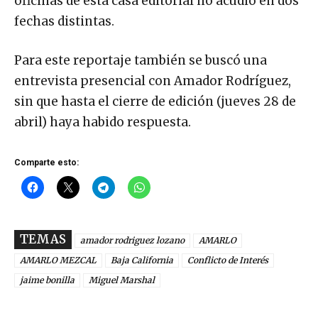
oficinas de esta casa editorial no acudió en dos
fechas distintas.
Para este reportaje también se buscó una
entrevista presencial con Amador Rodríguez,
sin que hasta el cierre de edición (jueves 28 de
abril) haya habido respuesta.
Comparte esto:
TEMAS
amador rodriguez lozano
AMARLO
AMARLO MEZCAL
Baja California
Conflicto de Interés
jaime bonilla
Miguel Marshal