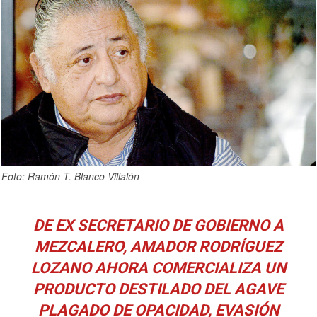
Foto: Ramón T. Blanco Villalón
DE EX SECRETARIO DE GOBIERNO A
MEZCALERO, AMADOR RODRÍGUEZ
LOZANO AHORA COMERCIALIZA UN
PRODUCTO DESTILADO DEL AGAVE
PLAGADO DE OPACIDAD, EVASIÓN