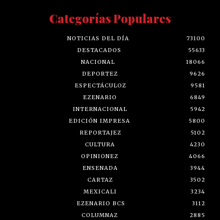
Categorías Populares
NOTICIAS DEL DÍA
73100
DESTACADOS
55633
NACIONAL
18066
DEPORTEZ
9626
ESPECTÁCULOZ
9581
EZENARIO
6849
INTERNACIONAL
5942
EDICIÓN IMPRESA
5800
REPORTAJEZ
5102
CULTURA
4230
OPINIONEZ
4066
ENSENADA
3944
CARTAZ
3502
MEXICALI
3234
EZENARIO BCS
3112
COLUMNAZ
2885