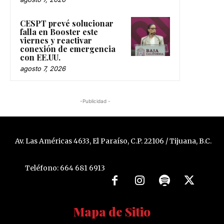
CESPT prevé solucionar
falla en Booster este
viernes y reactivar
conexión de emergencia
con EE.UU.
agosto 7, 2026
-Publicidad -
Av. Las Américas 4633, El Paraíso, C.P. 22106 / Tijuana, B.C.
Teléfono: 664 681 6913
Mapa de Sitio