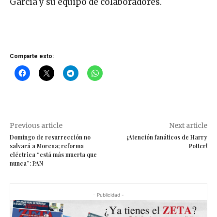
García y su equipo de colaboradores.
Comparte esto:
Previous article
Next article
Domingo de resurrección no
¡Atención fanáticos de Harry
salvará a Morena; reforma
Potter!
eléctrica “está más muerta que
nunca”: PAN
- Publicidad -