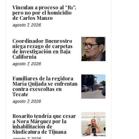
Vinculan a proceso al “R1”,
pero no por el homicidio
de Carlos Manzo
agosto 7, 2026
Coordinador Buenrostro
niega rezago de carpetas
de investigación en Baja
California
agosto 7, 2026
Familiares de la regidora
María Quijada se enfrentan
contra exescoltas en
Tecate
agosto 7, 2026
Rosarito tendría que cesar
a Nora Márquez por la
inhabilitación de
Sindicatura de Tijuana
agosto 7, 2026