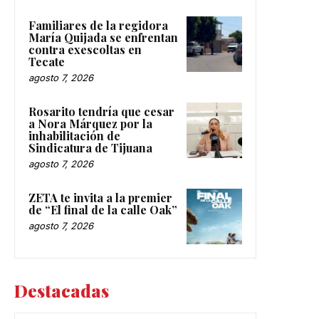
Familiares de la regidora
María Quijada se enfrentan
contra exescoltas en
Tecate
agosto 7, 2026
Rosarito tendría que cesar
a Nora Márquez por la
inhabilitación de
Sindicatura de Tijuana
agosto 7, 2026
ZETA te invita a la premier
de “El final de la calle Oak”
agosto 7, 2026
Destacadas