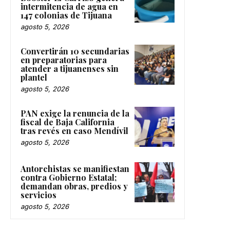
intermitencia de agua en
147 colonias de Tijuana
agosto 5, 2026
Convertirán 10 secundarias
en preparatorias para
atender a tijuanenses sin
plantel
agosto 5, 2026
PAN exige la renuncia de la
fiscal de Baja California
tras revés en caso Mendívil
agosto 5, 2026
Antorchistas se manifiestan
contra Gobierno Estatal;
demandan obras, predios y
servicios
agosto 5, 2026