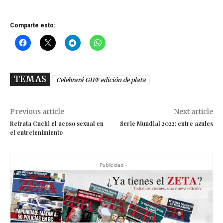
Comparte esto:
TEMAS
Celebrará GIFF edición de plata
Previous article
Next article
Retrata Cuchi el acoso sexual en
Serie Mundial 2022: entre azules
el entretenimiento
- Publicidad -