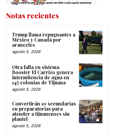
Notas recientes
Trump llama repugnantes a
México y Canadá por
aranceles
agosto 5, 2026
Otra falla en sistema
Booster El Carrizo genera
intermitencia de agua en
147 colonias de Tijuana
agosto 5, 2026
Convertirán 10 secundarias
en preparatorias para
atender a tijuanenses sin
plantel
agosto 5, 2026