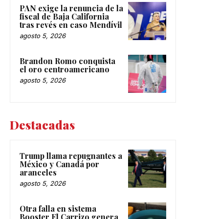
PAN exige la renuncia de la
fiscal de Baja California
tras revés en caso Mendívil
agosto 5, 2026
Brandon Romo conquista
el oro centroamericano
agosto 5, 2026
Destacadas
Trump llama repugnantes a
México y Canadá por
aranceles
agosto 5, 2026
Otra falla en sistema
Booster El Carrizo genera