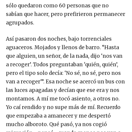
sólo quedaron como 60 personas que no
sabían que hacer, pero prefirieron permanecer
agrupados.
Así pasaron dos noches, bajo torrenciales
aguaceros. Mojados y llenos de barro. “Hasta
que alguien, un señor, de la nada, dijo ‘nos van
a recoger’. Todos preguntaban ‘quién, quién’,
pero el tipo solo decía: ‘No sé, no sé, pero nos
van a recoger’”. Esa noche se acercó un bus con
las luces apagadas y decían que ese era y nos
montamos. A mí me tocó asiento, a otros no.
Yo caí rendido y no supe más de mí. Recuerdo
que empezaba a amanecer y me despertó
mucho alboroto. Qué pasó, ya nos cogió