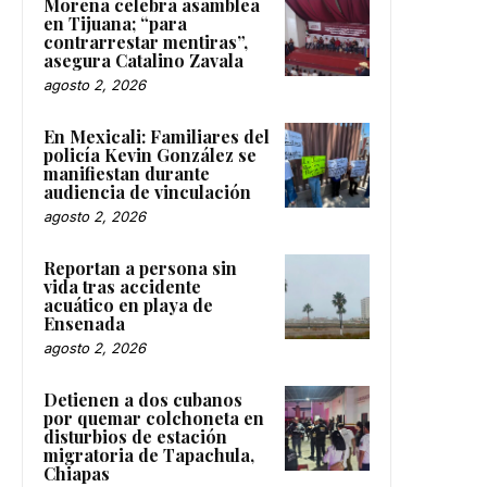
Morena celebra asamblea
en Tijuana; “para
contrarrestar mentiras”,
asegura Catalino Zavala
agosto 2, 2026
En Mexicali: Familiares del
policía Kevin González se
manifiestan durante
audiencia de vinculación
agosto 2, 2026
Reportan a persona sin
vida tras accidente
acuático en playa de
Ensenada
agosto 2, 2026
Detienen a dos cubanos
por quemar colchoneta en
disturbios de estación
migratoria de Tapachula,
Chiapas