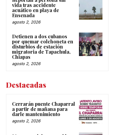
vida tras accidente
acuático en playa de
Ensenada
agosto 2, 2026
Detienen a dos cubanos
por quemar colchoneta en
disturbios de estación
migratoria de Tapachula,
Chiapas
agosto 2, 2026
Destacadas
Cerrarán puente Chaparral
a partir de mañana para
darle mantenimiento
agosto 2, 2026