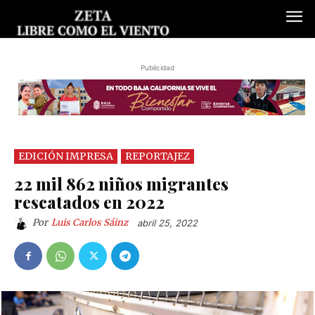
Publicidad
EDICIÓN IMPRESA
REPORTAJEZ
22 mil 862 niños migrantes
rescatados en 2022
Por
Luis Carlos Sáinz
abril 25, 2022