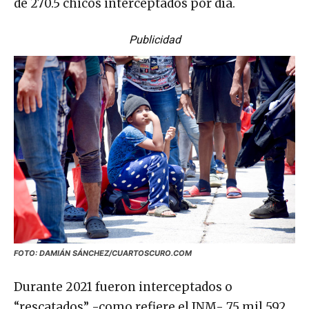
de 270.5 chicos interceptados por día.
Publicidad
FOTO: DAMIÁN SÁNCHEZ/CUARTOSCURO.COM
Durante 2021 fueron interceptados o
“rescatados” -como refiere el INM- 75 mil 592