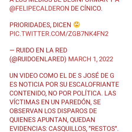
@FELIPECALDERON
DE CÍNICO.
PRIORIDADES, DICEN
PIC.TWITTER.COM/ZGB7NK4FN2
— RUIDO EN LA RED
(@RUIDOENLARED)
MARCH 1, 2022
UN VIDEO COMO EL DE S JOSÉ DE G
ES NOTICIA POR SU ESCALOFRIANTE
CONTENIDO, NO POR POLÍTICA. LAS
VÍCTIMAS EN UN PAREDÓN, SE
OBSERVAN LOS DISPAROS DE
QUIENES APUNTAN, QUEDAN
EVIDENCIAS: CASQUILLOS, "RESTOS".