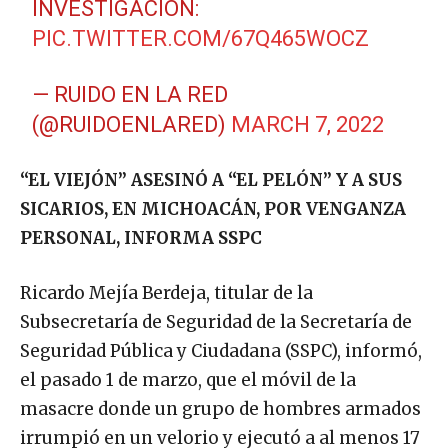
INVESTIGACIÓN:
PIC.TWITTER.COM/67Q465WOCZ
— RUIDO EN LA RED
(@RUIDOENLARED)
MARCH 7, 2022
“EL VIEJÓN” ASESINÓ A “EL PELÓN” Y A SUS
SICARIOS, EN MICHOACÁN, POR VENGANZA
PERSONAL, INFORMA SSPC
Ricardo Mejía Berdeja, titular de la
Subsecretaría de Seguridad de la Secretaría de
Seguridad Pública y Ciudadana (SSPC), informó,
el pasado 1 de marzo, que el móvil de la
masacre donde un grupo de hombres armados
irrumpió en un velorio y ejecutó a al menos 17