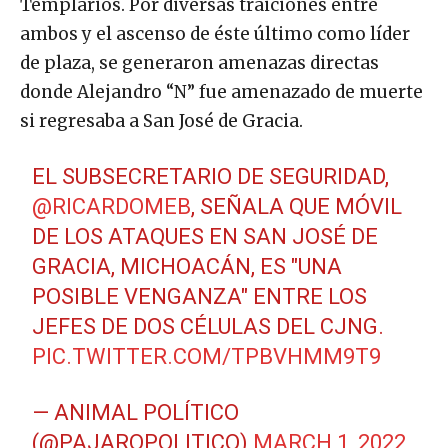
Templarios. Por diversas traiciones entre
ambos y el ascenso de éste último como líder
de plaza, se generaron amenazas directas
donde Alejandro “N” fue amenazado de muerte
si regresaba a San José de Gracia.
EL SUBSECRETARIO DE SEGURIDAD,
@RICARDOMEB
, SEÑALA QUE MÓVIL
DE LOS ATAQUES EN SAN JOSÉ DE
GRACIA, MICHOACÁN, ES "UNA
POSIBLE VENGANZA" ENTRE LOS
JEFES DE DOS CÉLULAS DEL CJNG.
PIC.TWITTER.COM/TPBVHMM9T9
— ANIMAL POLÍTICO
(@PAJAROPOLITICO)
MARCH 1, 2022