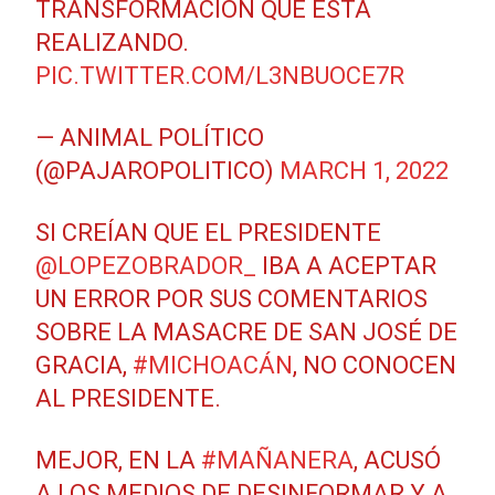
TRANSFORMACIÓN QUE ESTÁ
REALIZANDO.
PIC.TWITTER.COM/L3NBUOCE7R
— ANIMAL POLÍTICO
(@PAJAROPOLITICO)
MARCH 1, 2022
SI CREÍAN QUE EL PRESIDENTE
@LOPEZOBRADOR_
IBA A ACEPTAR
UN ERROR POR SUS COMENTARIOS
SOBRE LA MASACRE DE SAN JOSÉ DE
GRACIA,
#MICHOACÁN
, NO CONOCEN
AL PRESIDENTE.
MEJOR, EN LA
#MAÑANERA
, ACUSÓ
A LOS MEDIOS DE DESINFORMAR Y A