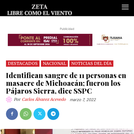
Publicidad
DESTACADOS
NACIONAL
NOTICIAS DEL DÍA
Identifican sangre de 11 personas en
masacre de Michoacán; fueron los
Pájaros Sierra, dice SSPC
Por
Carlos Álvarez Acevedo
marzo 7, 2022