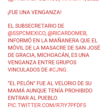
¡FUE UNA VENGANZA!
EL SUBSECRETARIO DE
@SSPCMEXICO
,
@RICARDOMEB
,
INFORMÓ EN LA MAÑANERA QUE EL
MÓVIL DE LA MASACRE DE SAN JOSÉ
DE GRACIA, MICHOACÁN, ES UNA
VENGANZA ENTRE GRUPOS
VINCULADOS DE
#CJNG
.
"EL PELÓN" FUE AL VELORIO DE SU
MAMÁ AUNQUE TENÍA PROHIBIDO
ENTRAR AL PUEBLO.
PIC.TWITTER.COM/R7IY7PFDFS