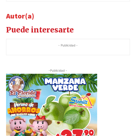
Autor(a)
Puede interesarte
- Publicidad -
-Publicidad -