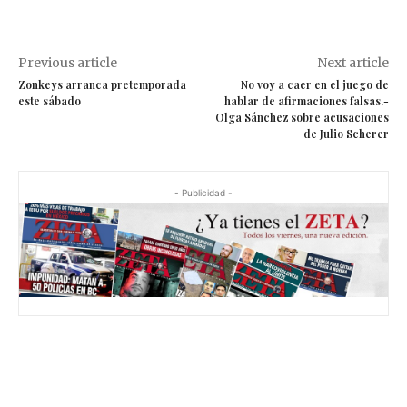
Previous article
Next article
Zonkeys arranca pretemporada
No voy a caer en el juego de
este sábado
hablar de afirmaciones falsas.-
Olga Sánchez sobre acusaciones
de Julio Scherer
- Publicidad -