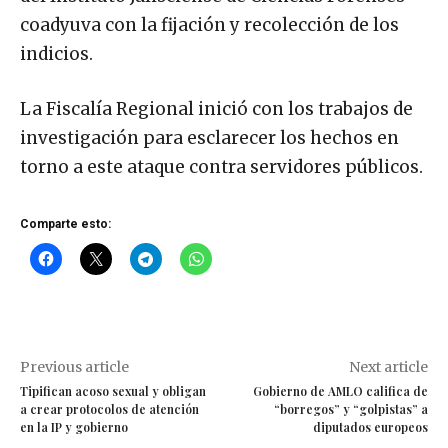
coadyuva con la fijación y recolección de los
indicios.
La Fiscalía Regional inició con los trabajos de
investigación para esclarecer los hechos en
torno a este ataque contra servidores públicos.
Comparte esto:
Previous article
Next article
Tipifican acoso sexual y obligan
Gobierno de AMLO califica de
a crear protocolos de atención
“borregos” y “golpistas” a
en la IP y gobierno
diputados europeos