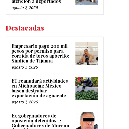
atención a deportados
agosto 7, 2026
Destacadas
Empresario pagó 200 mil
pesos por permiso para
corrida de toros apócrifo:
Sindica de Tijuana
agosto 7, 2026
EU reanudará actividades
en Michoacán; México
busca destrabar
exportación de aguacate
agosto 7, 2026
Ex gobernadores de
oposición detenidos: 2.
Gobernadores de Morena