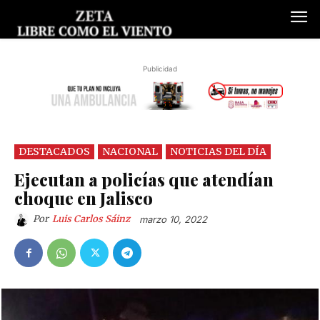
Publicidad
DESTACADOS
NACIONAL
NOTICIAS DEL DÍA
Ejecutan a policías que atendían
choque en Jalisco
Por
Luis Carlos Sáinz
marzo 10, 2022