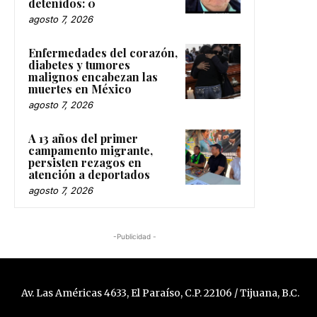
detenidos: 0
agosto 7, 2026
Enfermedades del corazón,
diabetes y tumores
malignos encabezan las
muertes en México
agosto 7, 2026
A 13 años del primer
campamento migrante,
persisten rezagos en
atención a deportados
agosto 7, 2026
-Publicidad -
Av. Las Américas 4633, El Paraíso, C.P. 22106 / Tijuana, B.C.