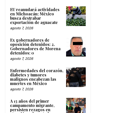
EU reanudará actividades
en Michoacán; México
busca destrabar
exportación de aguacate
agosto 7, 2026
Ex gobernadores de
oposición detenidos: 2.
Gobernadores de Morena
detenidos: 0
agosto 7, 2026
Enfermedades del corazón,
diabetes y tumores
malignos encabezan las
muertes en México
agosto 7, 2026
A 13 años del primer
campamento migrante,
persisten rezagos en