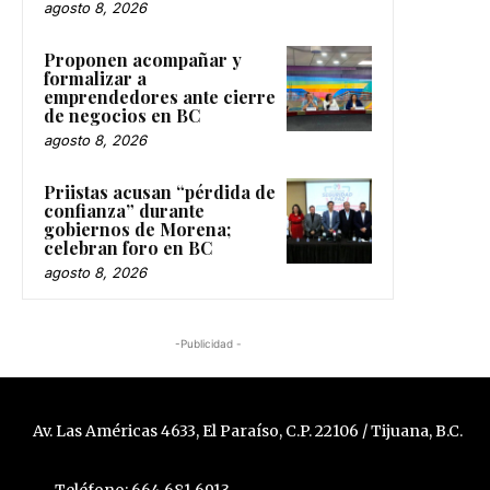
agosto 8, 2026
Proponen acompañar y
formalizar a
emprendedores ante cierre
de negocios en BC
agosto 8, 2026
Priistas acusan “pérdida de
confianza” durante
gobiernos de Morena;
celebran foro en BC
agosto 8, 2026
-Publicidad -
Av. Las Américas 4633, El Paraíso, C.P. 22106 / Tijuana, B.C.