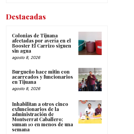
Destacadas
Colonias de Tijuana
afectadas por avería en el
Booster El Carrizo siguen
sin agua
agosto 8, 2026
Burgueño hace mitin con
acarreados y funcionarios
en Tijuana
agosto 8, 2026
Inhabilitan a otros cinco
exfuncionarios de la
administración de
Montserrat Caballero;
suman 10 en menos de una
semana