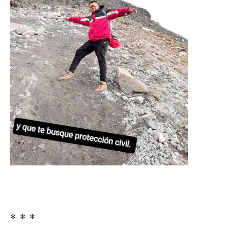
* * *