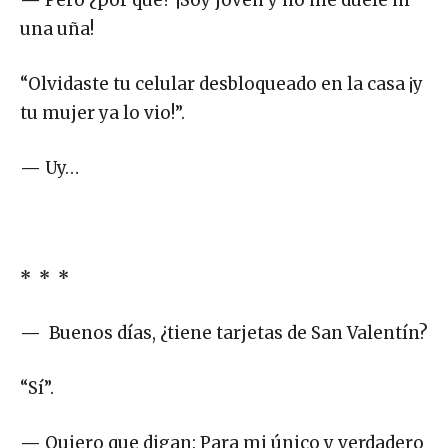
una uña!
“Olvidaste tu celular desbloqueado en la casa ¡y
tu mujer ya lo vio!”.
—
Uy…
* * *
—
Buenos días, ¿tiene tarjetas de San Valentín?
“Sí”.
—
Quiero que digan: Para mi único y verdadero