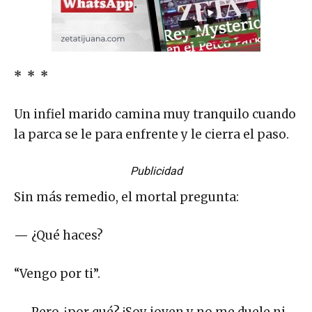
* * *
Un infiel marido camina muy tranquilo cuando
la parca se le para enfrente y le cierra el paso.
Publicidad
Sin más remedio, el mortal pregunta:
—
¿Qué haces?
“Vengo por ti”.
—
Pero ¿por qué? ¡Soy joven y no me duele ni