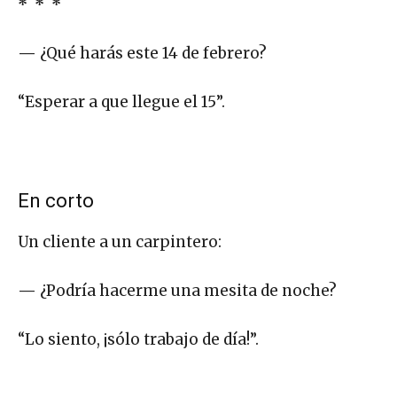
* * *
—
¿Qué harás este 14 de febrero?
“Esperar a que llegue el 15”.
En corto
Un cliente a un carpintero:
—
¿Podría hacerme una mesita de noche?
“Lo siento, ¡sólo trabajo de día!”.