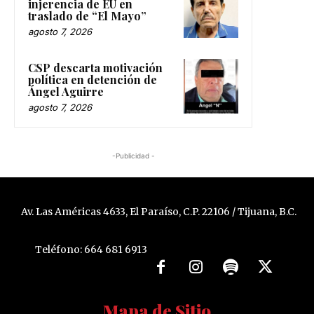
injerencia de EU en
traslado de “El Mayo”
agosto 7, 2026
CSP descarta motivación
política en detención de
Ángel Aguirre
agosto 7, 2026
-Publicidad -
Av. Las Américas 4633, El Paraíso, C.P. 22106 / Tijuana, B.C.
Teléfono: 664 681 6913
Mapa de Sitio