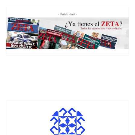
- Publicidad -