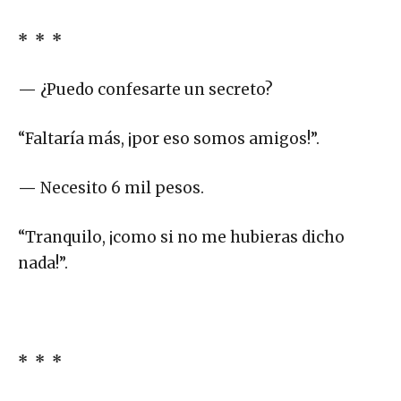
* * *
—
¿Puedo confesarte un secreto?
“Faltaría más, ¡por eso somos amigos!”.
—
Necesito 6 mil pesos.
“Tranquilo, ¡como si no me hubieras dicho
nada!”.
* * *