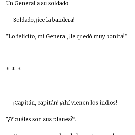
Un General a su soldado:
— Soldado, ¡ice la bandera!
“Lo felicito, mi General, ¡le quedó muy bonita!”.
* * *
— ¡Capitán, capitán! ¡Ahí vienen los indios!
“¿Y cuáles son sus planes?”.