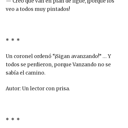
— Creo que van en plan de ligue, ¡porque los
veo a todos muy pintados!
* * *
Un coronel ordenó “¡Sigan avanzando!” … Y
todos se perdieron, porque Vanzando no se
sabía el camino.
Autor: Un lector con prisa.
* * *