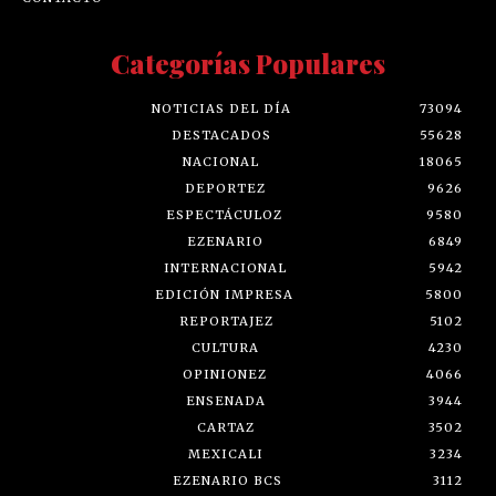
Categorías Populares
NOTICIAS DEL DÍA
73094
DESTACADOS
55628
NACIONAL
18065
DEPORTEZ
9626
ESPECTÁCULOZ
9580
EZENARIO
6849
INTERNACIONAL
5942
EDICIÓN IMPRESA
5800
REPORTAJEZ
5102
CULTURA
4230
OPINIONEZ
4066
ENSENADA
3944
CARTAZ
3502
MEXICALI
3234
EZENARIO BCS
3112