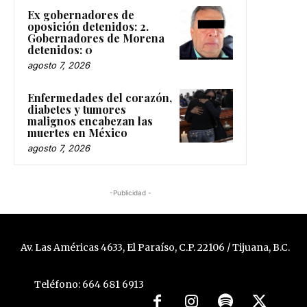
Ex gobernadores de
oposición detenidos: 2.
Gobernadores de Morena
detenidos: 0
agosto 7, 2026
Enfermedades del corazón,
diabetes y tumores
malignos encabezan las
muertes en México
agosto 7, 2026
-Publicidad -
Av. Las Américas 4633, El Paraíso, C.P. 22106 / Tijuana, B.C.
Teléfono: 664 681 6913