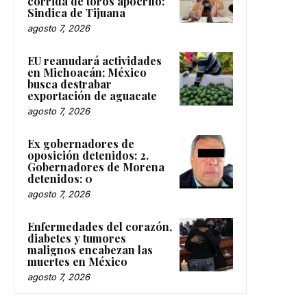
corrida de toros apócrifo:
Sindica de Tijuana
agosto 7, 2026
EU reanudará actividades
en Michoacán; México
busca destrabar
exportación de aguacate
agosto 7, 2026
Ex gobernadores de
oposición detenidos: 2.
Gobernadores de Morena
detenidos: 0
agosto 7, 2026
Enfermedades del corazón,
diabetes y tumores
malignos encabezan las
muertes en México
agosto 7, 2026