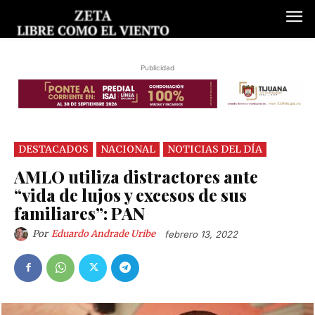
Publicidad
DESTACADOS
NACIONAL
NOTICIAS DEL DÍA
AMLO utiliza distractores ante
“vida de lujos y excesos de sus
familiares”: PAN
Por
Eduardo Andrade Uribe
febrero 13, 2022