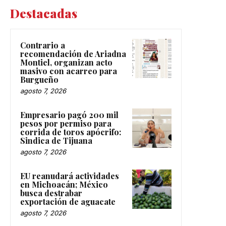
Destacadas
Contrario a
recomendación de Ariadna
Montiel, organizan acto
masivo con acarreo para
Burgueño
agosto 7, 2026
Empresario pagó 200 mil
pesos por permiso para
corrida de toros apócrifo:
Sindica de Tijuana
agosto 7, 2026
EU reanudará actividades
en Michoacán; México
busca destrabar
exportación de aguacate
agosto 7, 2026