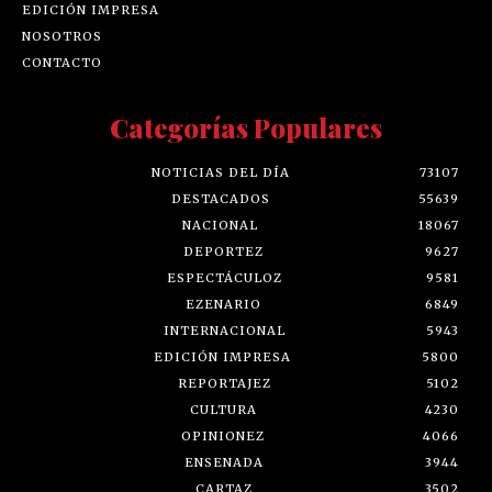
EDICIÓN IMPRESA
NOSOTROS
CONTACTO
Categorías Populares
NOTICIAS DEL DÍA
73107
DESTACADOS
55639
NACIONAL
18067
DEPORTEZ
9627
ESPECTÁCULOZ
9581
EZENARIO
6849
INTERNACIONAL
5943
EDICIÓN IMPRESA
5800
REPORTAJEZ
5102
CULTURA
4230
OPINIONEZ
4066
ENSENADA
3944
CARTAZ
3502