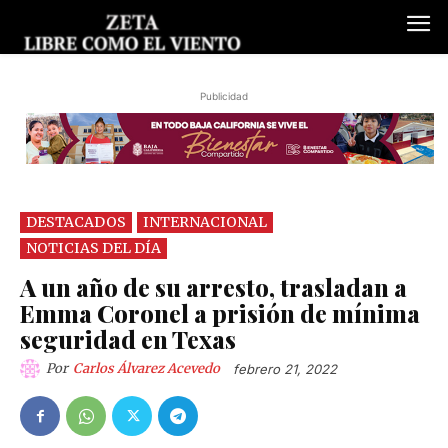
Publicidad
DESTACADOS
INTERNACIONAL
NOTICIAS DEL DÍA
A un año de su arresto, trasladan a
Emma Coronel a prisión de mínima
seguridad en Texas
Por
Carlos Álvarez Acevedo
febrero 21, 2022