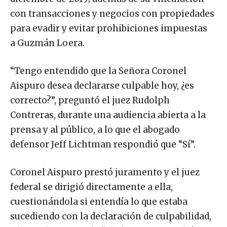
con transacciones y negocios con propiedades
para evadir y evitar prohibiciones impuestas
a Guzmán Loera.
“Tengo entendido que la Señora Coronel
Aispuro desea declararse culpable hoy, ¿es
correcto?”, preguntó el juez Rudolph
Contreras, durante una audiencia abierta a la
prensa y al público, a lo que el abogado
defensor Jeff Lichtman respondió que “Sí”.
Coronel Aispuro prestó juramento y el juez
federal se dirigió directamente a ella,
cuestionándola si entendía lo que estaba
sucediendo con la declaración de culpabilidad,
a lo que la esposa de “El Chapo” respondió que