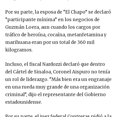
Por su parte, la esposa de “El Chapo” se declaró
“participante mínima” en los negocios de
Guzmán Loera, aun cuando los cargos por
tráfico de heroína, cocaína, metanfetamina y
marihuana eran por un total de 360 mil
kilogramos.
Incluso, el fiscal Nardozzi declaró que dentro
del Cártel de Sinaloa, Coronel Aispuro no tenía
un rol de liderazgo. “Más bien era un engranaje
en una rueda muy grande de una organización
criminal”, dijo el representante del Gobierno
estadounidense.
Por su parte, el juez federal Contreras pidió a la