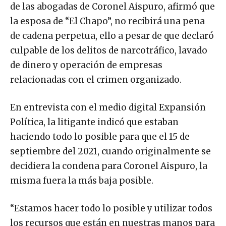
de las abogadas de Coronel Aispuro, afirmó que
la esposa de “El Chapo”, no recibirá una pena
de cadena perpetua, ello a pesar de que declaró
culpable de los delitos de narcotráfico, lavado
de dinero y operación de empresas
relacionadas con el crimen organizado.
En entrevista con el medio digital Expansión
Política, la litigante indicó que estaban
haciendo todo lo posible para que el 15 de
septiembre del 2021, cuando originalmente se
decidiera la condena para Coronel Aispuro, la
misma fuera la más baja posible.
“Estamos hacer todo lo posible y utilizar todos
los recursos que están en nuestras manos para