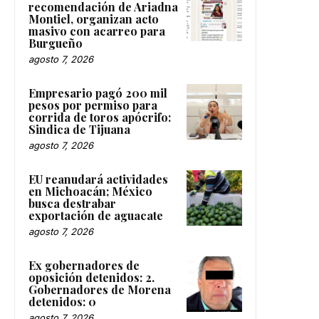
recomendación de Ariadna
Montiel, organizan acto
masivo con acarreo para
Burgueño
agosto 7, 2026
Empresario pagó 200 mil
pesos por permiso para
corrida de toros apócrifo:
Sindica de Tijuana
agosto 7, 2026
EU reanudará actividades
en Michoacán; México
busca destrabar
exportación de aguacate
agosto 7, 2026
Ex gobernadores de
oposición detenidos: 2.
Gobernadores de Morena
detenidos: 0
agosto 7, 2026