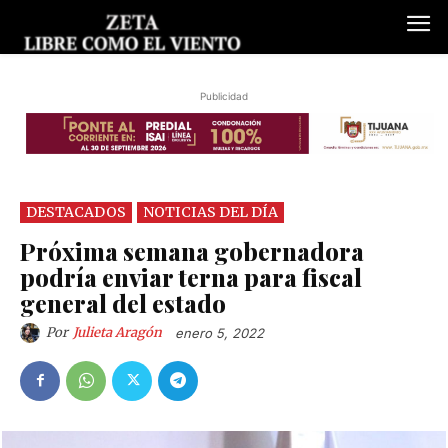
Publicidad
DESTACADOS
NOTICIAS DEL DÍA
Próxima semana gobernadora
podría enviar terna para fiscal
general del estado
Por
Julieta Aragón
enero 5, 2022