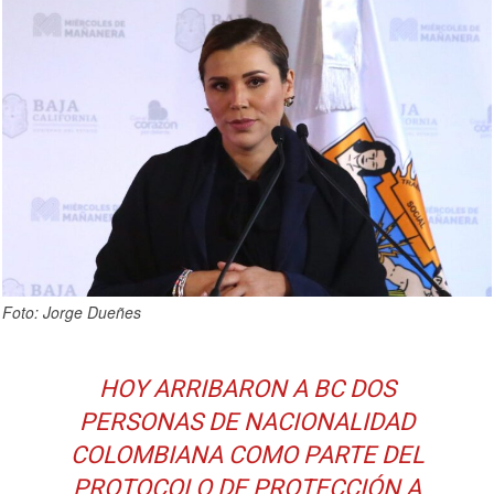
Foto: Jorge Dueñes
HOY ARRIBARON A BC DOS
PERSONAS DE NACIONALIDAD
COLOMBIANA COMO PARTE DEL
PROTOCOLO DE PROTECCIÓN A