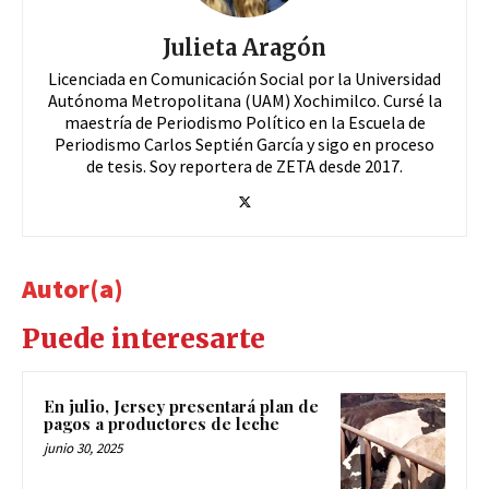
Julieta Aragón
Licenciada en Comunicación Social por la Universidad
Autónoma Metropolitana (UAM) Xochimilco. Cursé la
maestría de Periodismo Político en la Escuela de
Periodismo Carlos Septién García y sigo en proceso
de tesis. Soy reportera de ZETA desde 2017.
Autor(a)
Puede interesarte
En julio, Jersey presentará plan de
pagos a productores de leche
junio 30, 2025