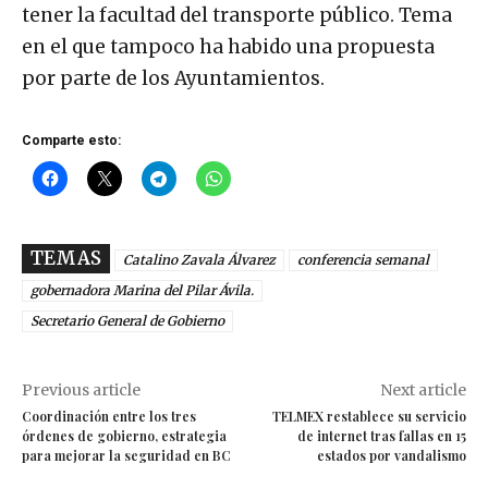
tener la facultad del transporte público. Tema
en el que tampoco ha habido una propuesta
por parte de los Ayuntamientos.
Comparte esto:
TEMAS
Catalino Zavala Álvarez
conferencia semanal
gobernadora Marina del Pilar Ávila.
Secretario General de Gobierno
Previous article
Next article
Coordinación entre los tres
TELMEX restablece su servicio
órdenes de gobierno, estrategia
de internet tras fallas en 15
para mejorar la seguridad en BC
estados por vandalismo