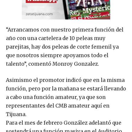
“Arrancamos con nuestro primera función del
año con una cartelera de 10 peleas muy
parejitas, hay dos peleas de corte femenil ya
que nosotros siempre apoyamos todo el
talento”, comentó Monroy Gonzalez.
Asimismo el promotor indicó que en la misma
función, pero por la mañana se estará llevando
a cabo una función amateur, ya que son
representantes del CMB amateur aquí en
Tijuana.
Para el mes de febrero González adelantó que
sostendrá una función masiva en el Auditorio