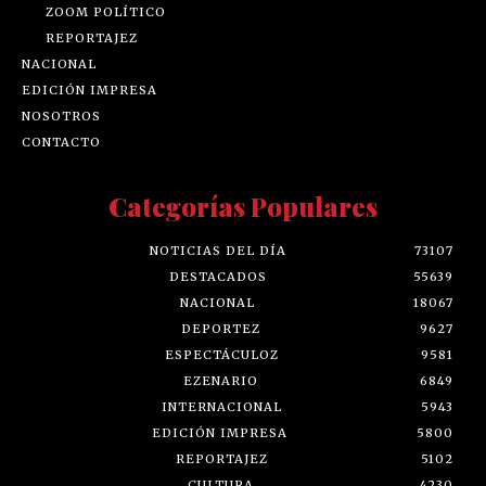
ZOOM POLÍTICO
REPORTAJEZ
NACIONAL
EDICIÓN IMPRESA
NOSOTROS
CONTACTO
Categorías Populares
NOTICIAS DEL DÍA
73107
DESTACADOS
55639
NACIONAL
18067
DEPORTEZ
9627
ESPECTÁCULOZ
9581
EZENARIO
6849
INTERNACIONAL
5943
EDICIÓN IMPRESA
5800
REPORTAJEZ
5102
CULTURA
4230