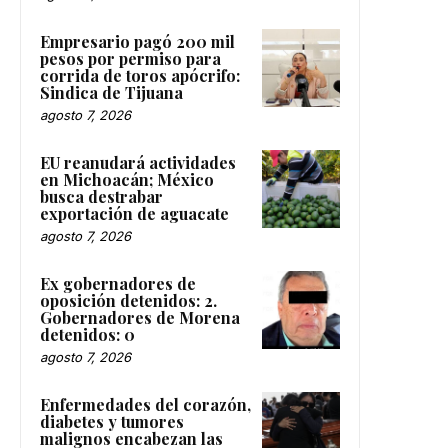
Empresario pagó 200 mil
pesos por permiso para
corrida de toros apócrifo:
Sindica de Tijuana
agosto 7, 2026
EU reanudará actividades
en Michoacán; México
busca destrabar
exportación de aguacate
agosto 7, 2026
Ex gobernadores de
oposición detenidos: 2.
Gobernadores de Morena
detenidos: 0
agosto 7, 2026
Enfermedades del corazón,
diabetes y tumores
malignos encabezan las