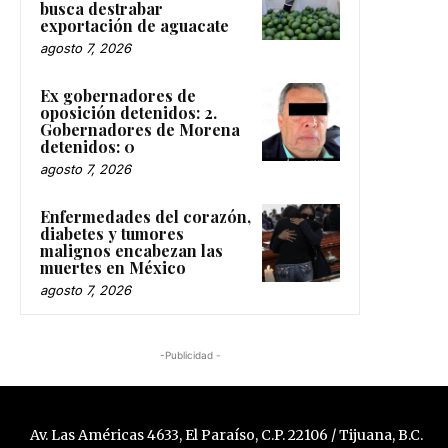
busca destrabar
exportación de aguacate
agosto 7, 2026
Ex gobernadores de
oposición detenidos: 2.
Gobernadores de Morena
detenidos: 0
agosto 7, 2026
Enfermedades del corazón,
diabetes y tumores
malignos encabezan las
muertes en México
agosto 7, 2026
-Publicidad -
Av. Las Américas 4633, El Paraíso, C.P. 22106 / Tijuana, B.C.