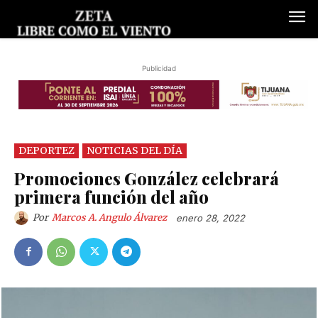
Publicidad
DEPORTEZ
NOTICIAS DEL DÍA
Promociones González celebrará
primera función del año
Por
Marcos A. Angulo Álvarez
enero 28, 2022