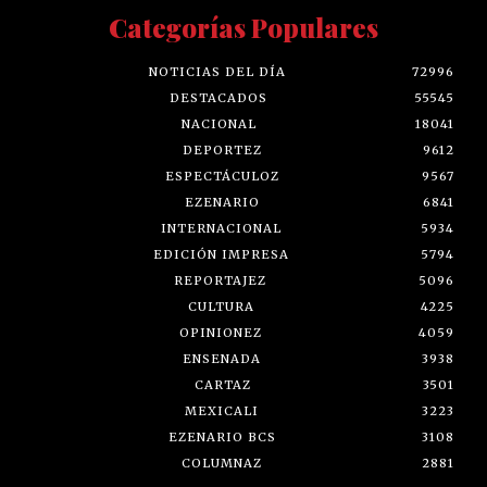
Categorías Populares
NOTICIAS DEL DÍA
72996
DESTACADOS
55545
NACIONAL
18041
DEPORTEZ
9612
ESPECTÁCULOZ
9567
EZENARIO
6841
INTERNACIONAL
5934
EDICIÓN IMPRESA
5794
REPORTAJEZ
5096
CULTURA
4225
OPINIONEZ
4059
ENSENADA
3938
CARTAZ
3501
MEXICALI
3223
EZENARIO BCS
3108
COLUMNAZ
2881