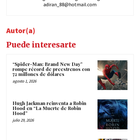
adiran_88@hotmail.com
Autor(a)
Puede interesarte
“Spider-Man: Brand New Day”
rompe récord de preestrenos con
72 millones de dólares
agosto 1, 2026
Hugh Jackman reinventa a Robin
Hood en “La Muerte de Robin
Hood”
julio 29, 2026