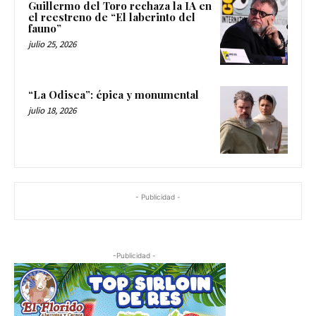
Guillermo del Toro rechaza la IA en
el reestreno de “El laberinto del
fauno”
julio 25, 2026
“La Odisea”: épica y monumental
julio 18, 2026
- Publicidad -
-Publicidad -