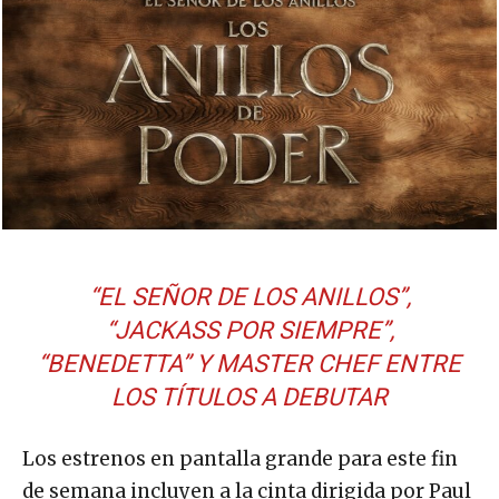
“EL SEÑOR DE LOS ANILLOS”,
“JACKASS POR SIEMPRE”,
“BENEDETTA” Y MASTER CHEF ENTRE
LOS TÍTULOS A DEBUTAR
Los estrenos en pantalla grande para este fin
de semana incluyen a la cinta dirigida por Paul