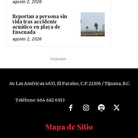
agosto 2, 2026
Reportan a persona sin
vida tras accidente
acuático en playa de
Ensenada
agosto 2, 2026
-Publicidad -
Av. Las Américas 4633, El Paraíso, C.P. 22106 / Tijuana, B.C.
Teléfono: 664 681 6913
Mapa de Sitio