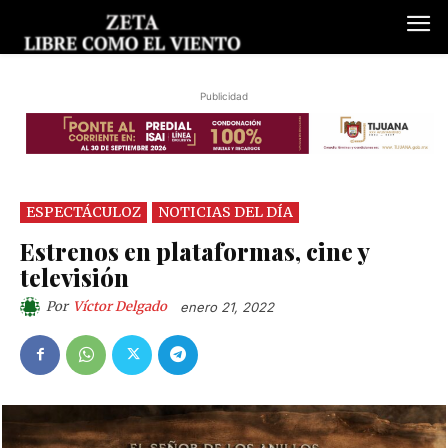
Publicidad
ESPECTÁCULOZ
NOTICIAS DEL DÍA
Estrenos en plataformas, cine y
televisión
Por
Víctor Delgado
enero 21, 2022