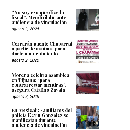
“No soy eso que dice la
fiscal”: Mendívil durante
audiencia de vinculación
agosto 2, 2026
Cerrarán puente Chaparral
a partir de mañana para
darle mantenimiento
agosto 2, 2026
Morena celebra asamblea
en Tijuana; “para
contrarrestar mentiras”,
asegura Catalino Zavala
agosto 2, 2026
En Mexicali: Familiares del
policía Kevin González se
manifiestan durante
audiencia de vinculación