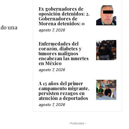
Ex gobernadores de
oposición detenidos: 2.
Gobernadores de
Morena detenidos: 0
ndo una
agosto 7, 2026
Enfermedades del
corazón, diabetes y
tumores malignos
encabezan las muertes
en México
agosto 7, 2026
A 13 años del primer
campamento migrante,
persisten rezagos en
atención a deportados
agosto 7, 2026
-Publicidad -