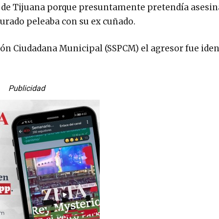
 de Tijuana porque presuntamente pretendía asesina
egurado peleaba con su ex cuñado.
ción Ciudadana Municipal (SSPCM) el agresor fue iden
Publicidad