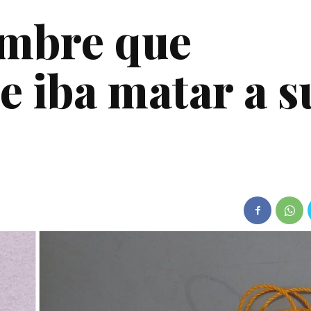
ombre que
 iba matar a s