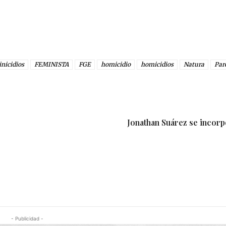
nicidios
FEMINISTA
FGE
homicidio
homicidios
Natura
Par
Jonathan Suárez se incorp
- Publicidad -