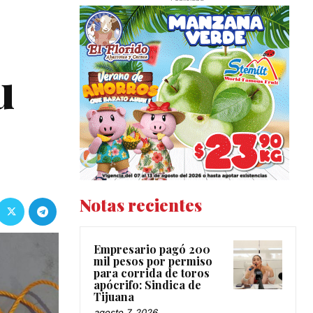
u
Notas recientes
Empresario pagó 200
mil pesos por permiso
para corrida de toros
apócrifo: Sindica de
Tijuana
agosto 7, 2026