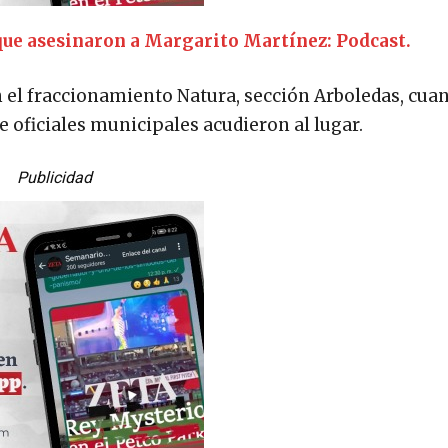
que asesinaron a Margarito Martínez: Podcast.
n el fraccionamiento Natura, sección Arboledas, cua
e oficiales municipales acudieron al lugar.
Publicidad