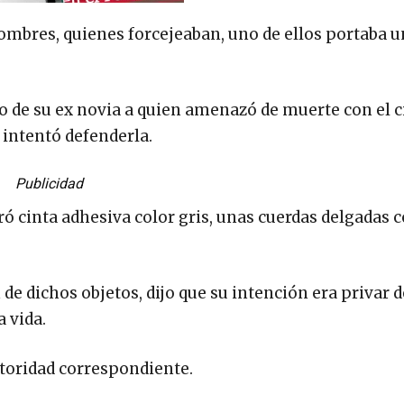
 hombres, quienes forcejeaban, uno de ellos portaba u
io de su ex novia a quien amenazó de muerte con el c
 intentó defenderla.
Publicidad
ó cinta adhesiva color gris, unas cuerdas delgadas c
de dichos objetos, dijo que su intención era privar d
a vida.
autoridad correspondiente.