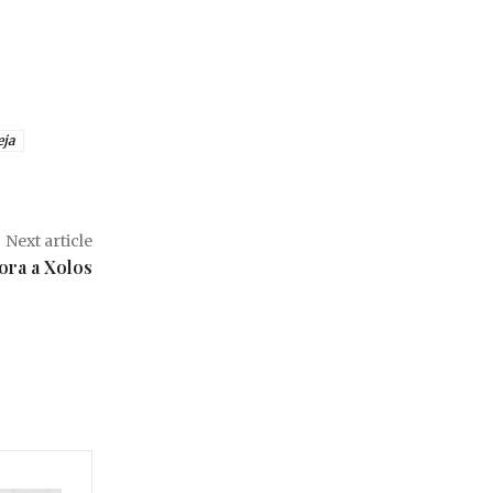
eja
Next article
ora a Xolos