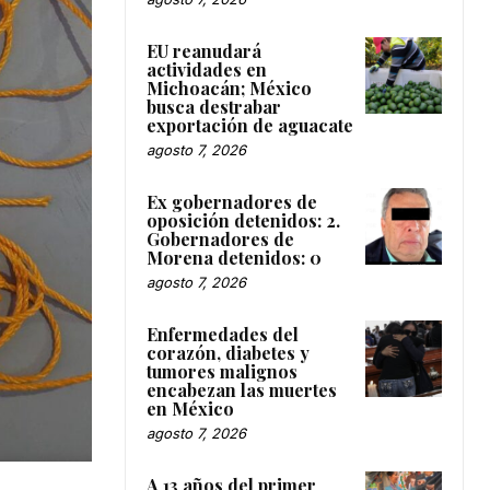
EU reanudará
actividades en
Michoacán; México
busca destrabar
exportación de aguacate
agosto 7, 2026
Ex gobernadores de
oposición detenidos: 2.
Gobernadores de
Morena detenidos: 0
agosto 7, 2026
Enfermedades del
corazón, diabetes y
tumores malignos
encabezan las muertes
en México
agosto 7, 2026
A 13 años del primer