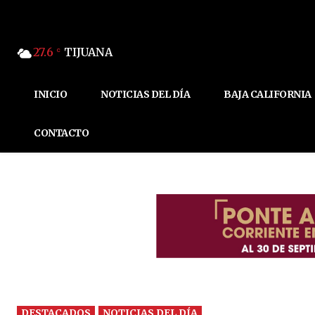
27.6
TIJUANA
C
INICIO
NOTICIAS DEL DÍA
BAJA CALIFORNIA
CONTACTO
DESTACADOS
NOTICIAS DEL DÍA